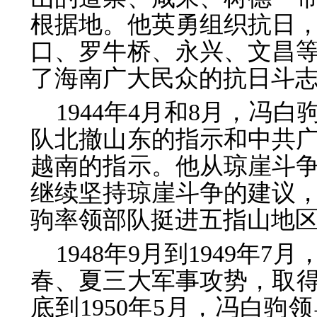
根据地。他英勇组织抗日
口、罗牛桥、永兴、文昌
了海南广大民众的抗日斗
1944年4月和8月，冯
队北撤山东的指示和中共
越南的指示。他从琼崖斗
继续坚持琼崖斗争的建议
驹率领部队挺进五指山地
1948年9月到1949
春、夏三大军事攻势，取得歼
底到1950年5月，冯白