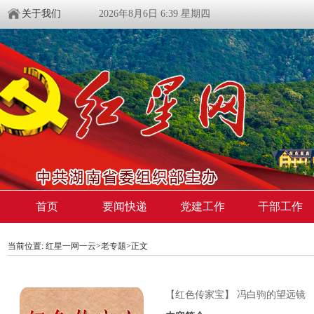
关于我们
2026年8月6日 6:39 星期四
首页
要闻快递
党建工作
干部工作
当前位置:
红星一网一云
>
老专题
>
正文
【红色传家宝】 冯白驹的望远镜