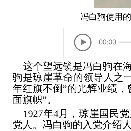
冯白驹使用
00:00
这个望远镜是冯白驹在
驹是琼崖革命的领导人之一
年红旗不倒”的光辉业绩，
面旗帜”。
1927年4月，琼崖国
党人。冯白驹的入党介绍