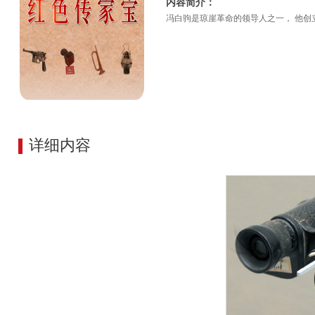
内容简介：
冯白驹是琼崖革命的领导人之一， 他创
详细内容