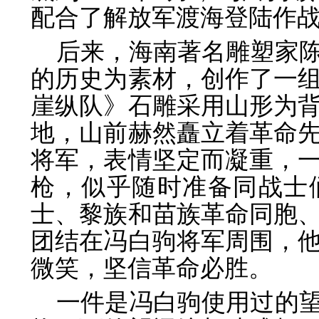
配合了解放军渡海登陆作
后来，海南著名雕塑家
的历史为素材，创作了一
崖纵队》石雕采用山形为
地，山前赫然矗立着革命
将军，表情坚定而凝重，
枪，似乎随时准备同战士
士、黎族和苗族革命同胞
团结在冯白驹将军周围，
微笑，坚信革命必胜。
一件是冯白驹使用过的