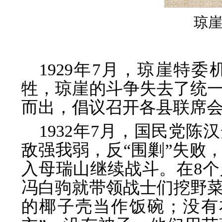
琼
1929年7月，琼崖特
牲，琼崖的斗争失去了统
而出，倡议召开各县联席
1932年7月，国民党陈
敌强我弱，反“围剿”失败
入母瑞山继续战斗。在8
冯白驹就带领战士们挖野
的椰子壳当作饭碗；没有