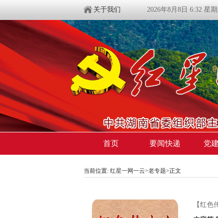
关于我们
2026年8月8日 6:32 星
首页
要闻快递
党
当前位置:
红星一网一云
>
老专题
>
正文
【红色