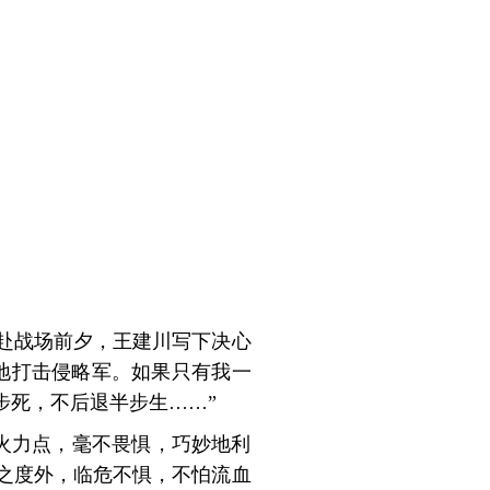
赴战场前夕，王建川写下决心
地打击侵略军。如果只有我一
步死，不后退半步生……”
暗火力点，毫不畏惧，巧妙地利
之度外，临危不惧，不怕流血