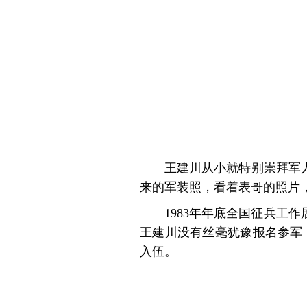
王建川从小就特别崇拜军
来的军装照，看着表哥的照片
1983年年底全国征兵
王建川没有丝毫犹豫报名参军
入伍。