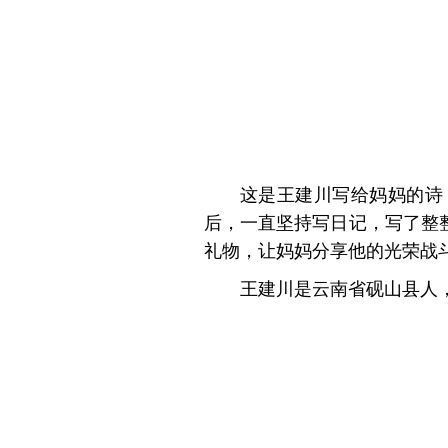
这是王建川写给妈妈的诗
后，一直坚持写日记，写了整
礼物，让妈妈分享他的光荣战
王建川是云南省砚山县人