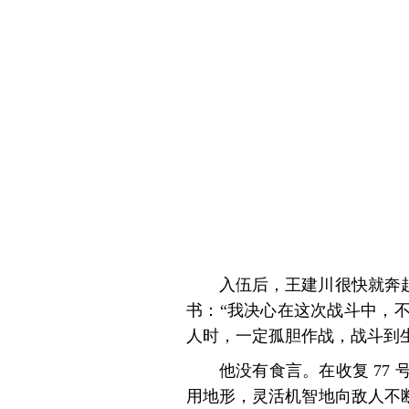
入伍后，王建川很快就奔
书：“我决心在这次战斗中，
人时，一定孤胆作战，战斗到
他没有食言。在收复 7
用地形，灵活机智地向敌人不