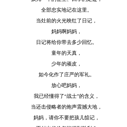
全部忠实地记在这里。
当灶前的火光映红了日记，
妈妈啊妈妈，
日记将给你带去多少回忆。
童年的天真，
少年的顽皮，
如今化作了庄严的军礼。
放心吧妈妈，
我已经懂得了“战士”的含义，
当还击侵略者的炮声震撼大地，
妈妈，请你不要把孩儿惦记，