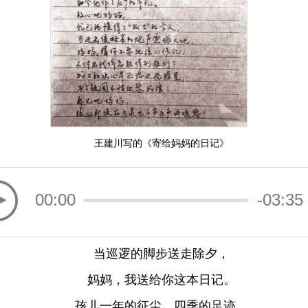
王建川写的《寄给妈妈的日记》
00:00
-03:35
当巡逻的脚步送走除夕，
妈妈，我送给你这本日记。
孩儿一年的征尘、四季的足迹，