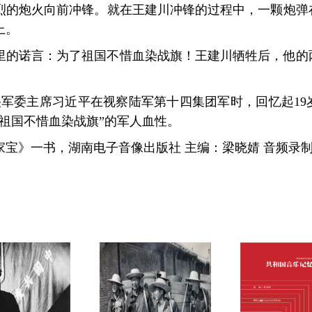
烈的炮火向前冲锋。就在王建川冲锋的过程中，一颗炮弹
上。
里的诺言：为了祖国不惜血染战旗！王建川牺牲后，他的
，中央军委主席习近平在视察陆军第十四集团军时，回忆起1
祖国不惜血染战旗”的军人血性。
宝》一书，湖南电子音像出版社 主编：梁晓婧 音频录制