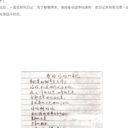
介：
伍后，一直坚持写日记，写了整整两本。他准备在战争结束时，把日记本和军功章一
光荣战斗经历。