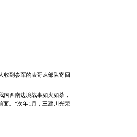
人收到参军的表哥从部队寄回
，我国西南边境战事如火如荼，
面。”次年1月，王建川光荣