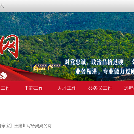
期六
建工作
干部工作
人才工作
公务员工作
远程
传家宝】王建川写给妈妈的诗