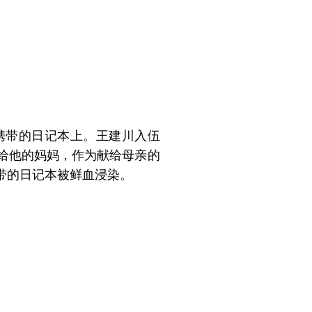
携带的日记本上。王建川入伍
给他的妈妈，作为献给母亲的
带的日记本被鲜血浸染。