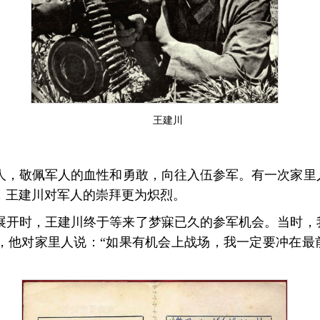
王建川
人，敬佩军人的血性和勇敢，向往入伍参军。有一次家里
，王建川对军人的崇拜更为炽烈。
工作展开时，王建川终于等来了梦寐已久的参军机会。当时
，他对家里人说：“如果有机会上战场，我一定要冲在最前