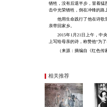
牺牲，没有后退半步，冒着猛
击中光荣牺牲，倒在冲锋的路
他用生命践行了他在诗歌
亲带回家乡。
2015年1月21日上午
上写给母亲的诗，称赞他“为了
（来源：摘编自《红色传家
相关推荐