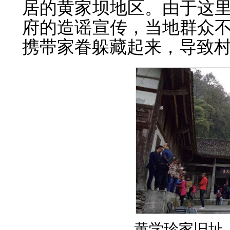
居的黄家坝地区。由于这
府的造谣宣传，当地群众
携带家眷躲藏起来，导致
黄学珍家旧址