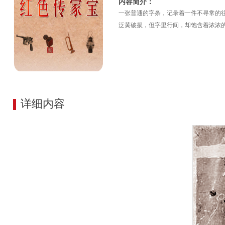
内容简介：
一张普通的字条，记录着一件不寻常的
泛黄破损，但字里行间，却饱含着浓浓
详细内容