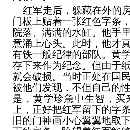
红军走后，躲藏在外的
门板上贴着一张红色字条
院落、满满的水缸。他手
意涌上心头。此时，他才
有铁一般纪律的部队。黄
存下来作为纪念。但由于
就会破损。当时正处在国
被他们发现，不但自己的
是，黄学珍急中生智，买
上，正好把红军留下的字
旧的门神画小心翼翼地取