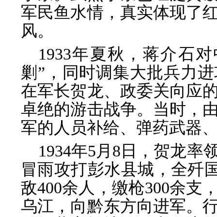
军民鱼水情，真实体现了
风。
1933年夏秋，蒋介石
剿”，同时调集大批兵力
在军长贺龙、政委关向应
卓绝的游击战争。当时，
军的人员补给、弹药武器
1934年5月8日，贺龙
冒雨攻打彭水县城，全歼国
敌400余人，缴枪300余
乌江，向黔东方向进军。