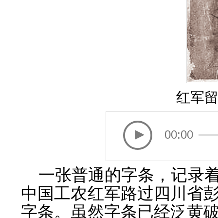
红军
00:00
一张普通的字条，记录着
中国工农红军路过四川省
字条。虽然字条已经泛黄