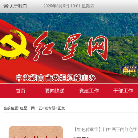
关于我们
2026年8月6日 19:01 星期四
首页
要闻快递
党建工作
干部工作
当前位置:
红星一网一云
>
老专题
>
正文
【红色传家宝】门神画下的红色字