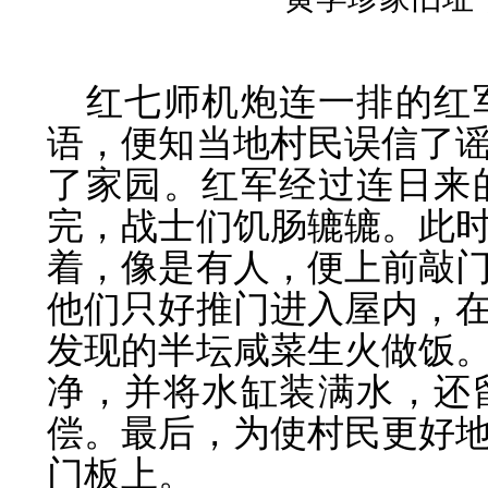
红七师机炮连一排的红
语，便知当地村民误信了
了家园。红军经过连日来
完，战士们饥肠辘辘。此
着，像是有人，便上前敲
他们只好推门进入屋内，
发现的半坛咸菜生火做饭
净，并将水缸装满水，还
偿。最后，为使村民更好
门板上。