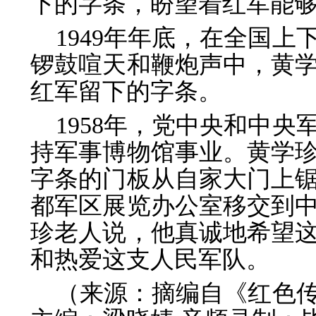
下的字条，盼望着红军能
1949年年底，在全国
锣鼓喧天和鞭炮声中，黄
红军留下的字条。
1958年，党中央和中
持军事博物馆事业。黄学
字条的门板从自家大门上
都军区展览办公室移交到
珍老人说，他真诚地希望
和热爱这支人民军队。
（来源：摘编自《红色