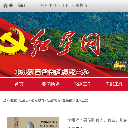
关于我们
2026年8月7日 10:06 星期五
首页
要闻快递
党建工作
干部工作
当前位置:
红星云
>
远程教育
>
红星悦听
>
红色故事汇
>正文
李维汉：要做到真人、真言、形象