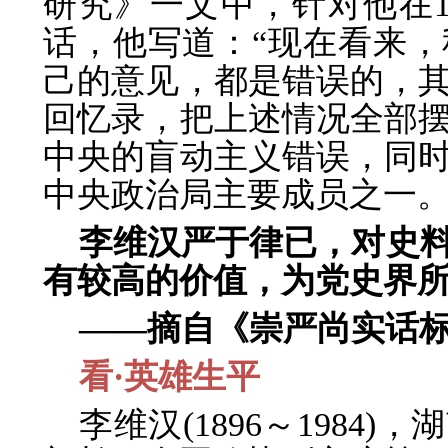
研究》一文中，针对他在1
话，他写道：“现在看来
己的意见，都是错误的，
回忆录，把上述情况全部
中央的盲动主义错误，同
中央政治局主要成员之一。
李维汉严于律已，对史
有较高的价值，为党史界
——摘自《崇严尚实话
看·英雄生平
李维汉(1896～198