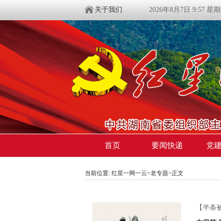
关于我们
2026年8月7日 9:57 星
首页
要闻快递
党
当前位置:
红星一网一云
>
老专题
>
正文
【半条