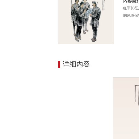
内容简
红军长征
胡凤璋保
详细内容