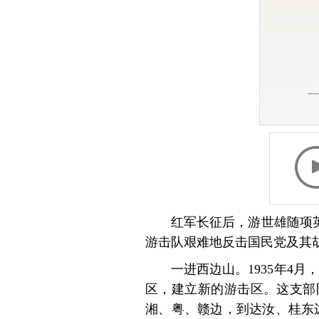
红军长征后，游世雄随项英
游击队艰难地反击国民党及其胡
一进西边山。1935年4
区，建立新的游击区。这支部
湘、粤、赣边，到达汝、桂东