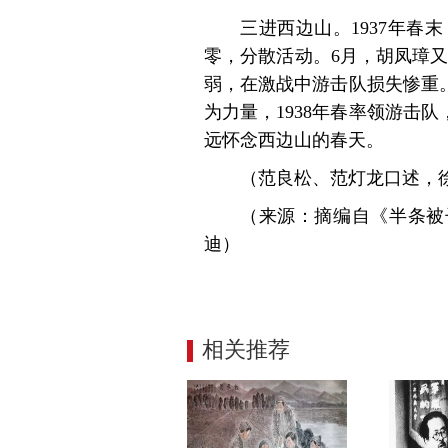
三进西边山。1937年
零，分散活动。6月，胡凤璋又
弱，在激战中游击队损失惨重
为力量，1938年春率领游击
远怀念西边山的春天。
（范良松、范灯龙口述，
（来源：摘编自《半条被
迪）
相关推荐