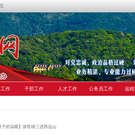
期五
建工作
干部工作
人才工作
公务员工作
远程
被子的温暖】游世雄三进西边山