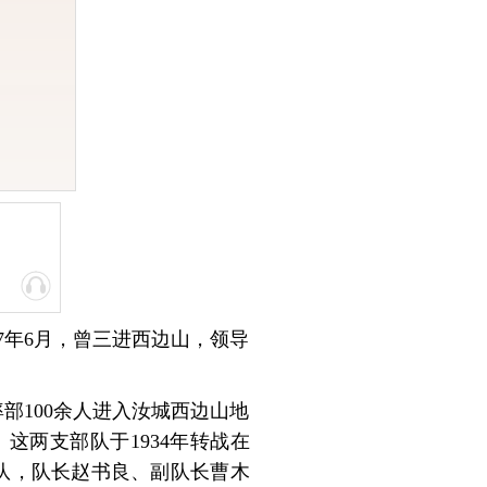
7年6月，曾三进西边山，领导
部100余人进入汝城西边山地
两支部队于1934年转战在
队，队长赵书良、副队长曹木