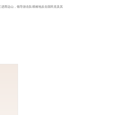
，曾三进西边山，领导游击队艰难地反击国民党及其