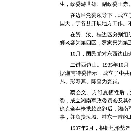
生，政委游世雄、副政委王赤
在边区党委领导下，成立
国天，于各县开展地方工作。
在资、汝、桂边区分别组
狮老容为第四区，罗家竂为第
10月，国民党对东西边山
二进西边山。1935年1
据湘南特委指示，成立了中共
凡、彭寿其、陈奎为委员。
蔡会文、方维夏牺牲后，
委，成立湘南军政委员会及其
徐克全弃枪携款逃跑后，湘南
事，并负责汝城、桂东一带的
1937年2月，根据地形