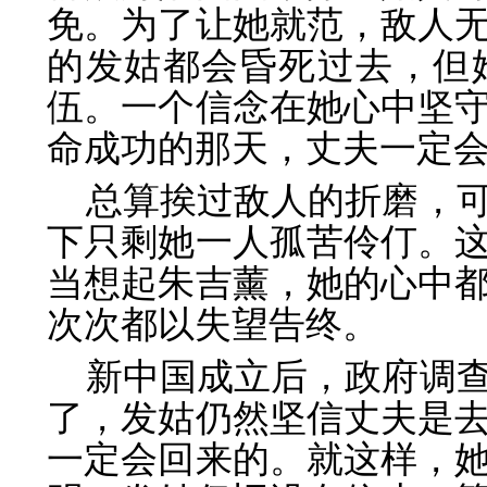
免。为了让她就范，敌人
的发姑都会昏死过去，但
伍。一个信念在她心中坚
命成功的那天，丈夫一定
总算挨过敌人的折磨，
下只剩她一人孤苦伶仃。
当想起朱吉薰，她的心中
次次都以失望告终。
新中国成立后，政府调
了，发姑仍然坚信丈夫是
一定会回来的。就这样，