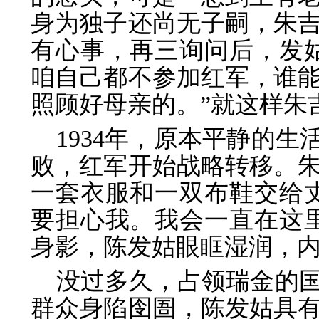
身为独子还尚无子嗣，朱
有心事，再三询问后，发
咱自己都不参加红军，谁
照顾好母亲的。”就这样朱
1934年，原本平静的生
败，红军开始战略转移。
一套衣服和一双布鞋交给
要担心我。我会一直在这
身影，陈发姑眼眶湿润，
没过多久，占领瑞金的
群众身陷囹圄，陈发姑具