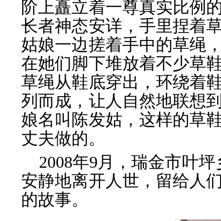
阶上矗立着一尊真实比例
长者神态安详，手里捏着
姑娘一边搓着手中的草绳
在她们脚下堆放着不少草
草绳从鞋底穿出，环绕着
列而成，让人自然地联想
娘名叫陈发姑，这样的草鞋
丈夫做的。
2008年9月，瑞金市叶
安静地离开人世，留给人们
的故事。