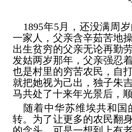
1895年5月，还没满
一家人，父亲含辛茹苦地
出生贫穷的父亲无论再勤
发姑两岁那年，父亲强忍
也是村里的穷苦农民，自
就把她视为己出，独子朱
马共处了十来年光景后，
随着中华苏维埃共和国
转。为了让更多的农民翻
的念头，可是一想到上有