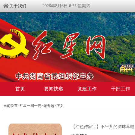
关于我们
2026年8月6日 8:55 星期四
首页
要闻快递
党建工作
干部工作
当前位置:
红星一网一云
>
老专题
>
正文
【红色传家宝】不平凡的绣球草鞋