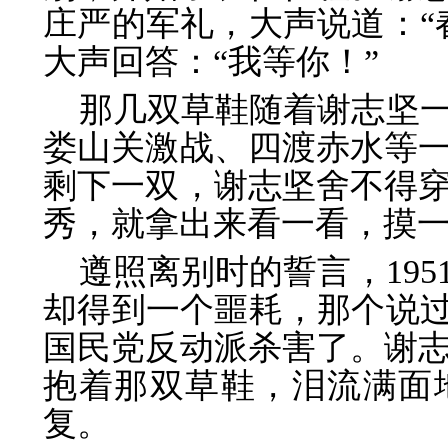
庄严的军礼，大声说道：“
大声回答：“我等你！”
那几双草鞋随着谢志坚
娄山关激战、四渡赤水等
剩下一双，谢志坚舍不得
秀，就拿出来看一看，摸
遵照离别时的誓言，19
却得到一个噩耗，那个说过
国民党反动派杀害了。谢
抱着那双草鞋，泪流满面
复。