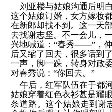
刘亚楼与姑娘沟通后明
这个姑娘订婚，女方嫁妆
在新郎却找不到。这一天
去找谢志坚。不一会儿，
兴地喊道：“春秀——”，
后又缩了回去，很多话到
一声，脚一跺，转身对政委
对春秀说：“你回去。”
午后，红军队伍在于都
姑娘穿着红色衣衫甚是耀
条道路。这个姑娘走到谢