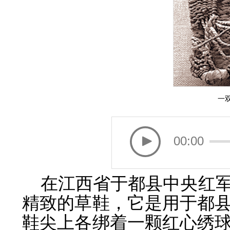
一
00:00
在江西省于都县中央红
精致的草鞋，它是用于都
鞋尖上各绑着一颗红心绣