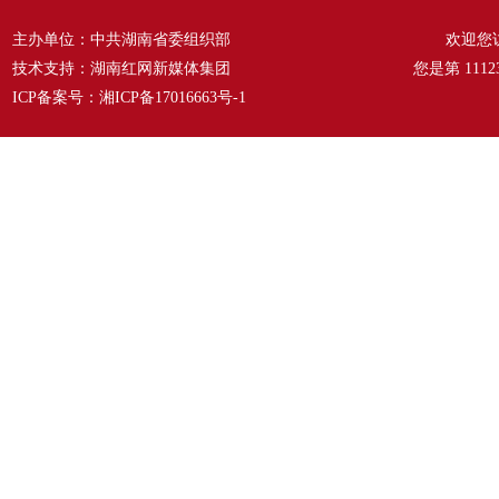
主办单位：中共湖南省委组织部
欢迎您
技术支持：湖南红网新媒体集团
您是第
1112
ICP备案号：
湘ICP备17016663号-1