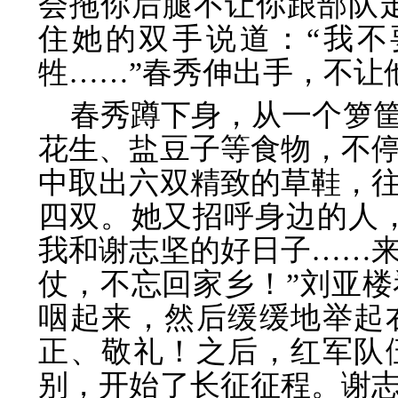
会拖你后腿不让你跟部队
住她的双手说道：“我
牲……”春秀伸出手，不让
春秀蹲下身，从一个箩
花生、盐豆子等食物，不
中取出六双精致的草鞋，
四双。她又招呼身边的人
我和谢志坚的好日子……
仗，不忘回家乡！”刘亚
咽起来，然后缓缓地举起
正、敬礼！之后，红军队
别，开始了长征征程。谢