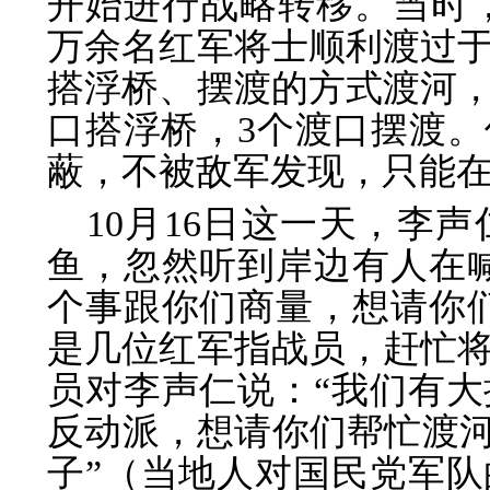
开始进行战略转移。当时，
万余名红军将士顺利渡过
搭浮桥、摆渡的方式渡河，
口搭浮桥，3个渡口摆渡
蔽，不被敌军发现，只能
10月16日这一天，李
鱼，忽然听到岸边有人在
个事跟你们商量，想请你
是几位红军指战员，赶忙
员对李声仁说：“我们有
反动派，想请你们帮忙渡河
子”（当地人对国民党军