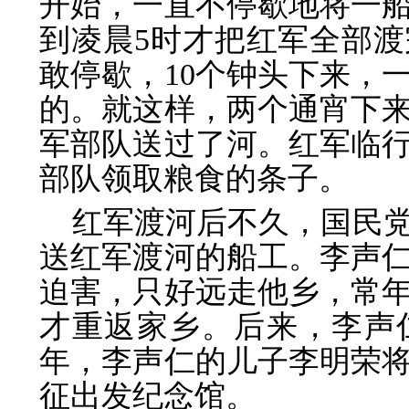
开始，一直不停歇地将一
到凌晨5时才把红军全部
敢停歇，10个钟头下来，
的。就这样，两个通宵下
军部队送过了河。红军临
部队领取粮食的条子。
红军渡河后不久，国民
送红军渡河的船工。李声
迫害，只好远走他乡，常
才重返家乡。后来，李声仁
年，李声仁的儿子李明荣
征出发纪念馆。