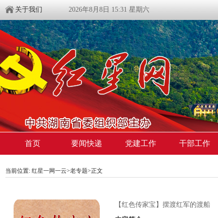
关于我们
2026年8月8日 15:31 星期六
首页
要闻快递
党建工作
干部工作
当前位置:
红星一网一云
>
老专题
>
正文
【红色传家宝】摆渡红军的渡船