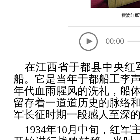
摆渡红军
00:00
在江西省于都县中央红
船。它是当年于都船工李
年代血雨腥风的洗礼，船
留存着一道道历史的脉络
军长征时期一段感人至深
1934年10月中旬，红