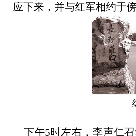
应下来，并与红军相约于
下午5时左右，李声仁召