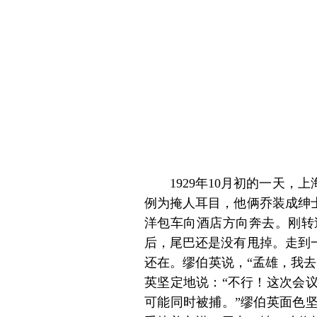
1929年10月初的一天
例为掩人耳目，他俩乔装成绅
洋包车向酒店方向奔去。刚转
后，尾巴还是没有甩掉。走到
还在。缪伯英说，“孟雄，我
英坚定地说：“不行！这次会
可能同时被捕。”缪伯英面色