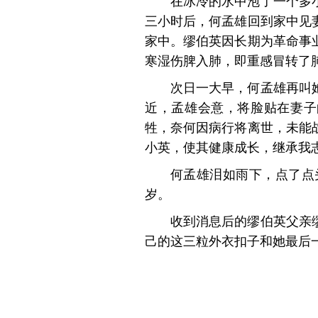
在冰冷的水中泡了一个多
三小时后，何孟雄回到家中见
家中。缪伯英因长期为革命事
寒湿伤脾入肺，即重感冒转了
次日一大早，何孟雄再叫
近，孟雄会意，将脸贴在妻子
牲，奈何因病行将离世，未能
小英，使其健康成长，继承我志
何孟雄泪如雨下，点了点
岁。
收到消息后的缪伯英父亲
己的这三粒外衣扣子和她最后