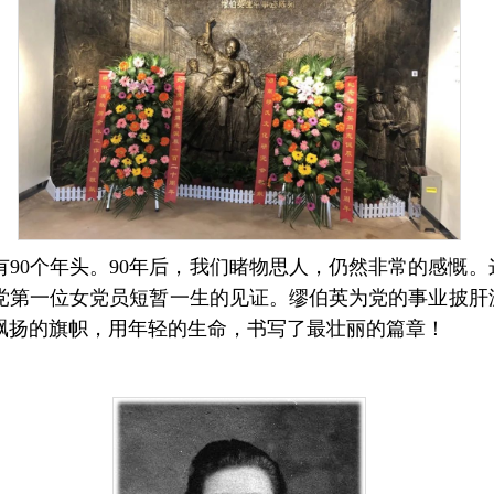
有90个年头。90年后，我们睹物思人，仍然非常的感慨
党第一位女党员短暂一生的见证。缪伯英为党的事业披肝
飘扬的旗帜，用年轻的生命，书写了最壮丽的篇章！