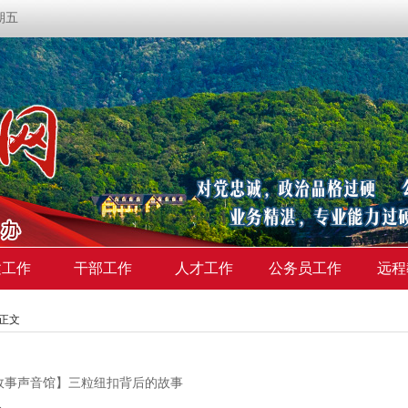
星期五
建工作
干部工作
人才工作
公务员工作
远程
>正文
故事声音馆】三粒纽扣背后的故事