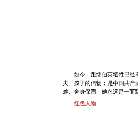
如今，距缪伯英牺牲已经
夫、孩子的信物；是中国共产
难、舍身保国。她永远是一面
红色人物