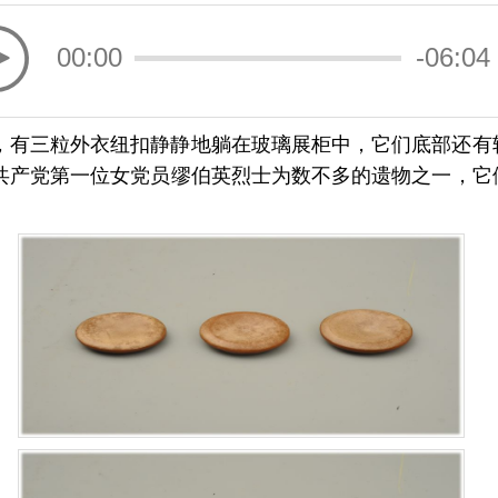
00:00
-06:04
，有三粒外衣纽扣静静地躺在玻璃展柜中，它们底部还有
共产党第一位女党员缪伯英烈士为数不多的遗物之一，它