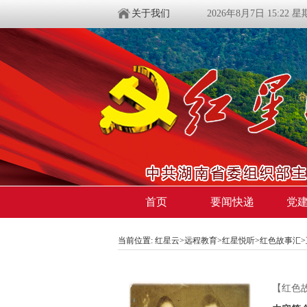
关于我们
2026年8月7日 15:22 
首页
要闻快递
党
当前位置:
红星云
>
远程教育
>
红星悦听
>
红色故事汇
【红色