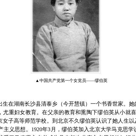
▲中国共产党第一个女党员——缪伯英
21日出生在湖南长沙县清泰乡（今开慧镇）一个书香世家。
，尤重妇女教育。在父亲的教育和熏陶下缪伯英从小就喜欢
京女子高等师范学校。到北京不久缪伯英认识了她人生以
主义思想。1920年3月，缪伯英加入北京大学马克思