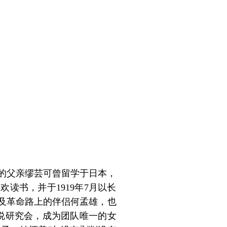
她的父亲缪芸可曾留学于日本，
读书，并于1919年7月以长
及革命路上的伴侣何孟雄，也
学说研究会，成为团队唯一的女