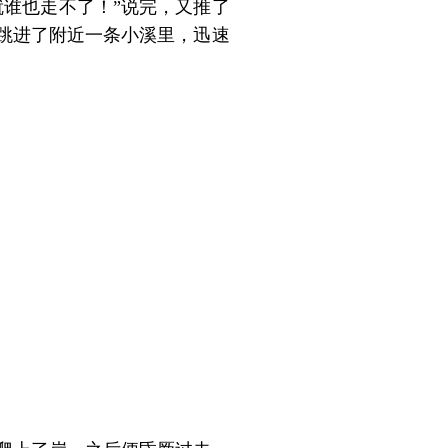
谁也走不了！”说完，又推了
跳进了附近一条小溪里，迅速