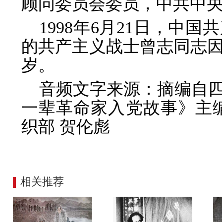
顾问委员会委员，中共中
1998年6月21日，中
的共产主义战士曾志同志因
岁。
音频文字来源：摘编自
一辈革命家入党故事》主
织部 贺伦彪
相关推荐