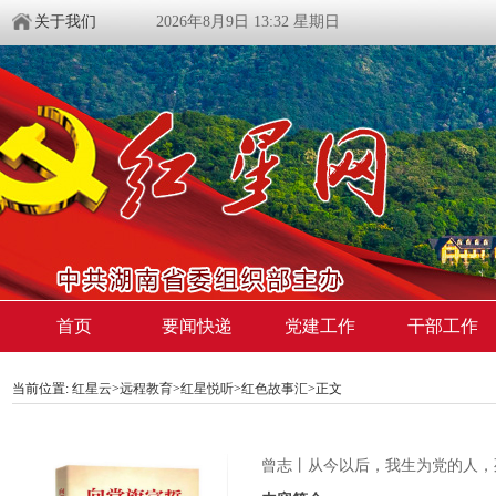
关于我们
2026年8月9日 13:32 星期日
首页
要闻快递
党建工作
干部工作
当前位置:
红星云
>
远程教育
>
红星悦听
>
红色故事汇
>正文
​曾志丨从今以后，我生为党的人