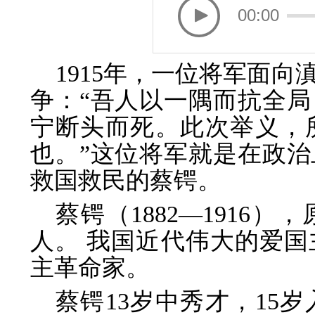
00:00
1915年，一位将军面
争：“吾人以一隅而抗全
宁断头而死。此次举义，
也。”这位将军就是在政
救国救民的蔡锷。
蔡锷（1882—1916
人。 我国近代伟大的爱
主革命家。
蔡锷13岁中秀才，15