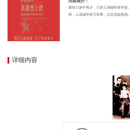
内容简介：
蔡锷13岁中秀才，15岁入湖南时务学堂
锷，入成城学校习军事，立志流血救国
详细内容