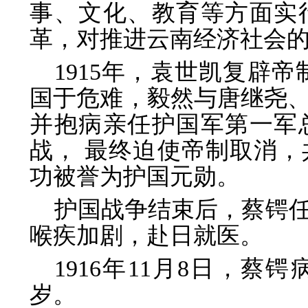
事、文化、教育等方面实
革，对推进云南经济社会
1915年，袁世凯复辟帝
国于危难，毅然与唐继尧
并抱病亲任护国军第一军
战， 最终迫使帝制取消
功被誉为护国元勋。
护国战争结束后，蔡锷
喉疾加剧，赴日就医。
1916年11月8日，蔡
岁。