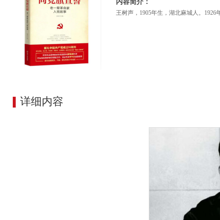
内容简介：
王树声，1905年生，湖北麻城人。19
详细内容