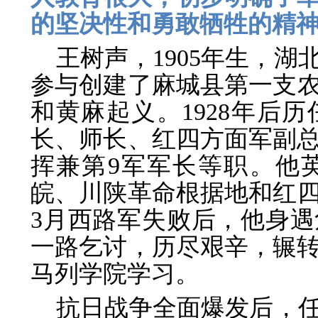
的坚决性和勇敢牺牲的精神
王树声，1905年生，湖
参与创建了麻城县第一支农
和黄麻起义。1928年后
长、师长、红四方面军副总
挥兼第9军军长等职。他
皖、川陕革命根据地和红四
3月西路军失败后，他身
一路乞讨，历尽艰辛，辗
马列学院学习。
抗日战争全面爆发后，