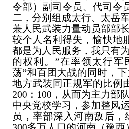
令部）副司令员、代司令员
二，分别组成太行、太岳
兼人民武装力量动员部部
较个人名利得失，愉快地
都是为人民服务，我只有
的权利。”在率领太行军
荡”和百团大战的同时，
地方武装同正规军的比例由19
200：100，从而为主力部
中央党校学习，参加整风运动
员，率部深入河南敌后，
300多万人口的河南（豫