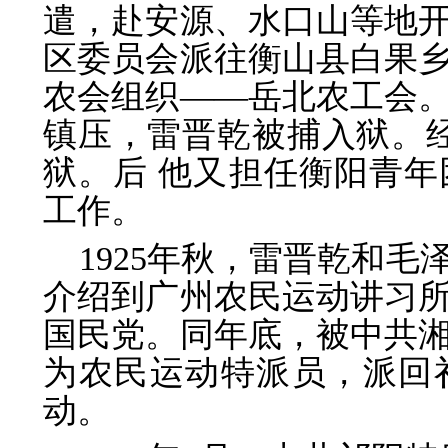
遣，赴安源、水口山等地
区委员会派往衡山县白果
农会组织——岳北农工会。
镇压，雷晋乾被捕入狱。经
狱。后 他又担任衡阳青
工作。
1925年秋，雷晋乾和
介绍到广州农民运动讲习
国民党。同年底，被中共
为农民运动特派员，派回
动。