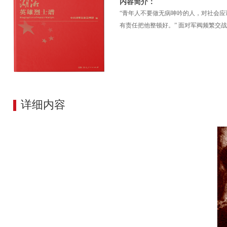
内容简介：
“青年人不要做无病呻吟的人，对社会应
有责任把他整顿好。” 面对军阀频繁交
详细内容