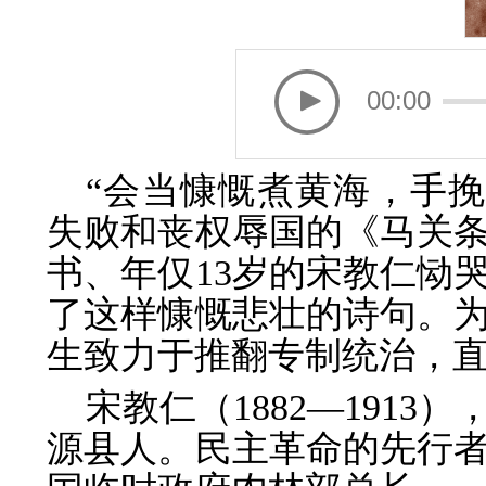
00:00
“会当慷慨煮黄海，手挽倭
失败和丧权辱国的《马关
书、年仅13岁的宋教仁恸
了这样慷慨悲壮的诗句。
生致力于推翻专制统治，
宋教仁（1882—191
源县人。民主革命的先行