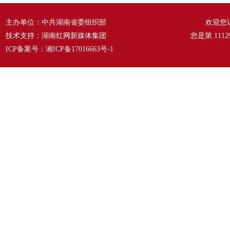
主办单位：中共湖南省委组织部
欢迎您
技术支持：湖南红网新媒体集团
您是第
1112
ICP备案号：
湘ICP备17016663号-1