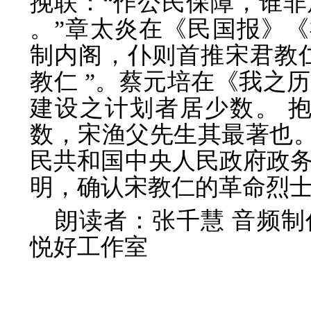
挽联：“作公民保障，谁
。”章太炎在《民国报》《
制内阁，仆则首推宋君教仁
教仁 ”。蔡元培在《我之历
建设之计划者居少数。 
数，宋渔父先生其最著也。”
民共和国中央人民政府政
明，确认宋教仁的革命烈
朗读者：张千慧 音频
悦好工作室