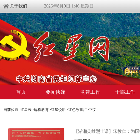
关于我们
2026年8月9日 1:46 星期日
首页
要闻快递
党建工作
干部工作
当前位置:
红星云
>
远程教育
>
红星悦听
>
红色故事汇
>正文
【湖湘英雄烈士谱】宋教仁：为国