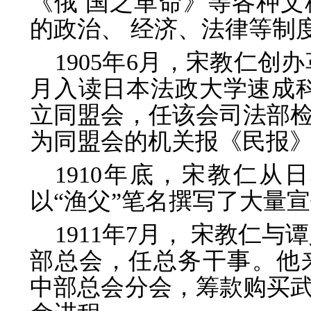
《俄 国之革命》等各种
的政治、 经济、法律等制
1905年6月，宋教仁创
月入读日本法政大学速成
立同盟会，任该会司法部
为同盟会的机关报《民报
1910年底，宋教仁
以“渔父”笔名撰写了大量
1911年7月， 宋教仁
部总会，任总务干事。他
中部总会分会，筹款购买