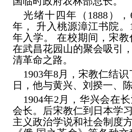
国临时政府农林部总长。
光绪十四年（1888），
年， 升入桃源漳江书院。
年入学。 在校期间，宋
在武昌花园山的聚会吸引
清革命之路。
1903年8月，宋教仁结
日，他与黄兴、刘揆一、
1904年2月，华兴会
会长。后宋教仁到日本学
主义政治学说和社会制度