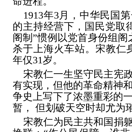
命进程。
1913年3月，中华民
的主持经营下，国民党取
阁制”惯例以党首身份组阁之
杀于上海火车站。宋教仁身
年仅31岁。
宋教仁一生坚守民主宪
有实现，但他的革命精神
争史上写下了浓墨重彩的
暂， 但划破天空时却尤为
宋教仁为民主共和国捐