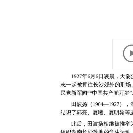
1927年6月6日凌晨，
志一起被押往长沙郊外的刑场
民党新军阀”“中国共产党万岁”
田波扬（1904—192
结识了郭亮、夏曦、夏明翰等进
此后，田波扬相继被推举
组织湖南长沙等地的学生运动。1