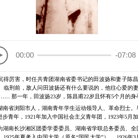
00:00
-07:08
天阴沉得厉害，时任共青团湖南省委书记的田波扬和妻子陈
。临刑前，敌人问田波扬还有什么要说的，他往心爱的妻
…… 那一年，田波扬23岁，陈昌甫22岁且怀有5个月的身
7），湖南省浏阳市人，湖南青年学生运动领导人、革命烈士
步青年，1921年加入中国社会主义青年团，1923年5月
为湖南长沙湘区团委学委委员、湖南省学联总务委员、全
925年夏考入中国大学（原名“国民大学”）， 1926