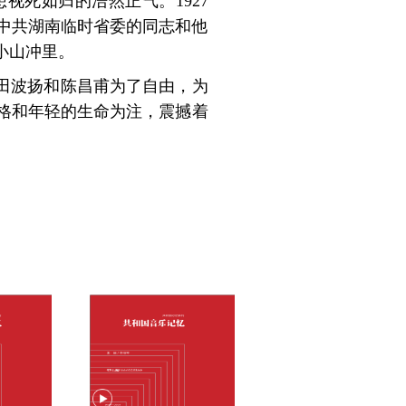
死如归的浩然正气。1927
中共湖南临时省委的同志和他
小山冲里。
田波扬和陈昌甫为了自由，为
格和年轻的生命为注，震撼着