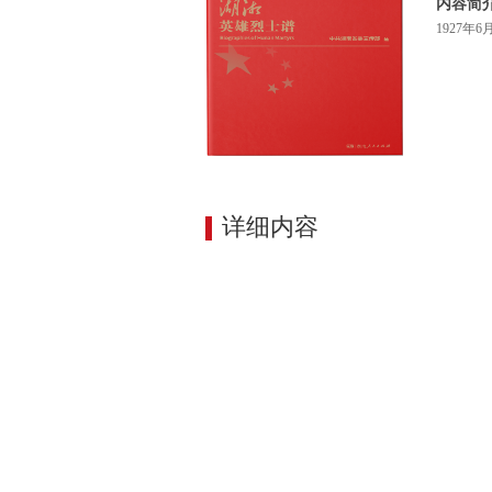
内容简
1927
详细内容