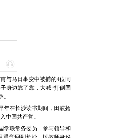
昌甫与马日事变中被捕的4位同
子身边靠了靠，大喊“打倒国
孕。
。早年在长沙读书期间，田波扬
加入中国共产党。
国学联常务委员，参与领导和
年3月退学回到长沙，以教师身份