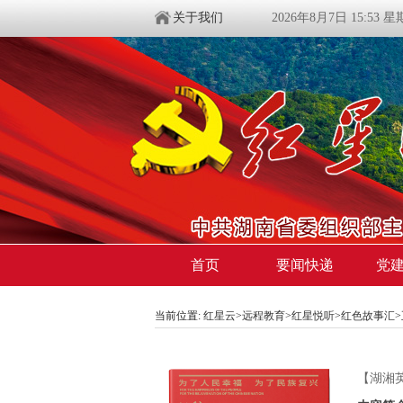
关于我们
2026年8月7日 15:53 
首页
要闻快递
党
当前位置:
红星云
>
远程教育
>
红星悦听
>
红色故事汇
【湖湘