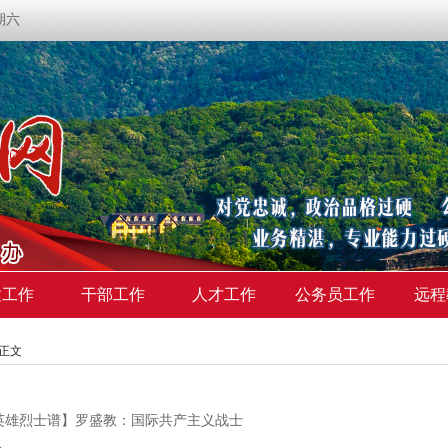
星期六
建工作
干部工作
人才工作
公务员工作
远程
>正文
英雄烈士谱】罗盛教：国际共产主义战士