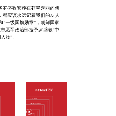
将罗盛教安葬在苍翠秀丽的佛
，都应该永远记着我们的友人
和“一级国旗勋章”，朝鲜国家
志愿军政治部授予罗盛教“中
国人物”。