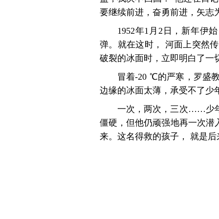
要继续前进，奋勇前进，矢志
1952年1月2日，新
弹。就在这时， 河面上突然
破裂的冰面时，立即明白了一
冒着-20 ℃的严寒，
边缘的冰面太薄，承受不了少
一次，两次，三次……少
僵硬，但他仍顽强地再一次潜
来。这名得救的孩子， 就是