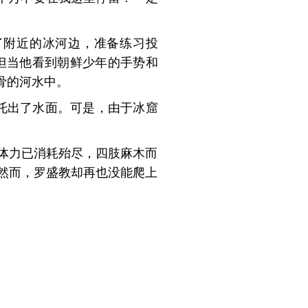
到了附近的冰河边，准备练习投
但当他看到朝鲜少年的手势和
骨的河水中。
他托出了水面。可是，由于冰窟
体力已消耗殆尽，四肢麻木而
然而，罗盛教却再也没能爬上