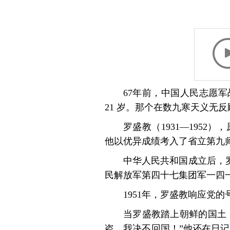
67年前，中国人民志愿
21 岁。那个在数九寒天义无
罗盛教（1931—195
他以优异成绩考入了省立第九
中华人民共和国成立后，
民解放军第四十七集团军一四
1951年，罗盛教响应党
当罗盛教踏上朝鲜的国土
盗，我决不回国！”他还在日