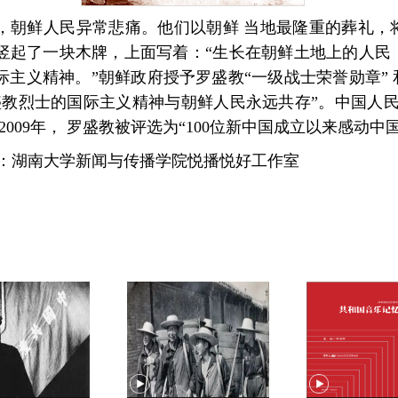
，朝鲜人民异常悲痛。他们以朝鲜 当地最隆重的葬礼，
竖起了一块木牌，上面写着：“生长在朝鲜土地上的人民
主义精神。”朝鲜政府授予罗盛教“一级战士荣誉勋章” 
盛教烈士的国际主义精神与朝鲜人民永远共存”。中国人民
009年， 罗盛教被评选为“100位新中国成立以来感动中
作：湖南大学新闻与传播学院悦播悦好工作室