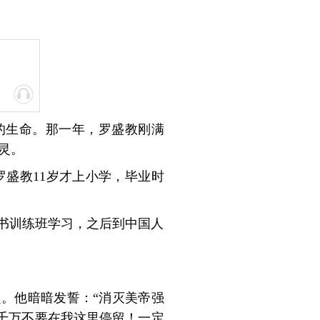
的生命。那一年，罗盛教刚满
灵。
罗盛教11岁才上小学，毕业时
文书训练班学习，之后到中国人
。他暗暗发誓：“消灭美帝强
千万不要在我这里停留！一定