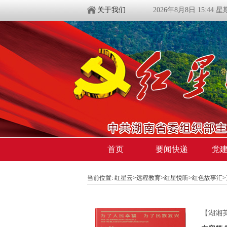
关于我们
2026年8月8日 15:44 
首页
要闻快递
党
当前位置:
红星云
>
远程教育
>
红星悦听
>
红色故事汇
【湖湘