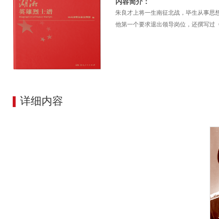
内容简介：
朱良才上将一生南征北战，毕生从事思想
他第一个要求退出领导岗位，还撰写过
详细内容