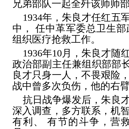
兄弟部队一起全歼该师师
1934年，朱良才任红
中， 任中革军委总卫生
组织医疗抢救工作。
1936年10月，朱良才
政治部副主任兼组织部部长。
良才只身一人，不畏艰险，
战中曾多次负伤，他的右
抗日战争爆发后，朱良
深入调查，多方联系，机
有利、 有节的斗争，营