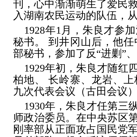
刊，心中渐渐萌生了爱民救
入湖南农民运动的队伍，
1928年1月，朱良才
秘书。 到井冈山后，他
部秘书，参加了反“进剿”、
1929年初，朱良才随
柏地、 长岭寨、龙岩、上
九次代表会议（古田会议
1930年，朱良才任第
师政治委员。在中央苏区第
刚率部从正面攻占国民党