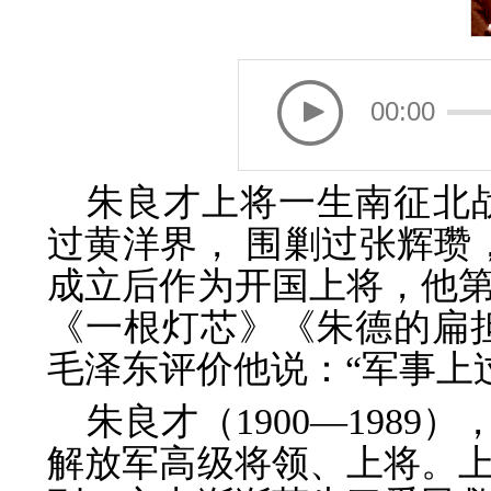
00:00
朱良才上将一生南征北
过黄洋界， 围剿过张辉瓒
成立后作为开国上将，他
《一根灯芯》《朱德的扁
毛泽东评价他说：“军事上
朱良才（1900—198
解放军高级将领、上将。