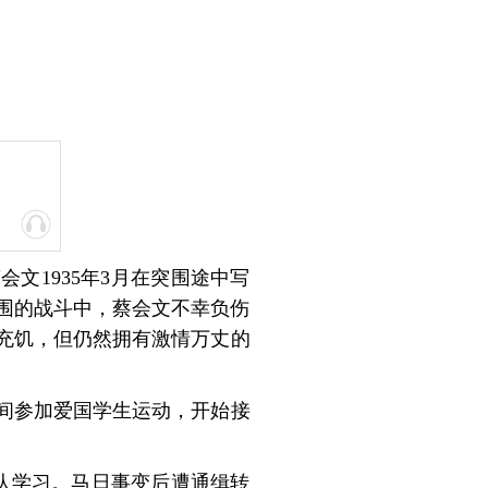
文1935年3月在突围途中写
包围的战斗中，蔡会文不幸负伤
充饥，但仍然拥有激情万丈的
校期间参加爱国学生运动，开始接
练队学习。马日事变后遭通缉转