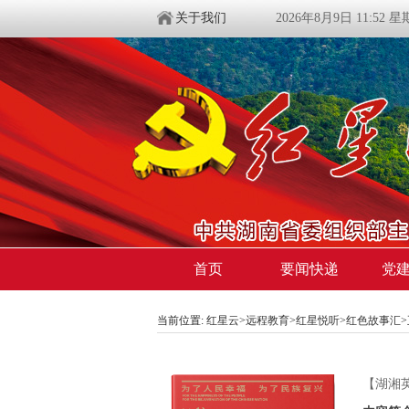
关于我们
2026年8月9日 11:52 
首页
要闻快递
党
当前位置:
红星云
>
远程教育
>
红星悦听
>
红色故事汇
【湖湘