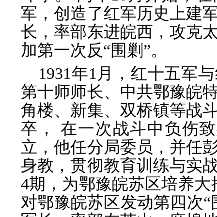
军，创造了红军历史上建
长，率部东进皖西，攻克太
加第一次反“围剿”。
1931年1月，红十五
第十师师长、中共鄂豫皖
角楼、新集、双桥镇等战
卒， 在一次战斗中负伤
立，他任分局委员，并任
身教，贯彻教育训练与实
4期，为鄂豫皖苏区培养大批
对鄂豫皖苏区发动第四次“