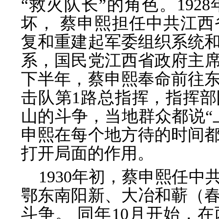
“救火队长”的角色。192
坏， 蔡申熙担任中共江
复和重建起军委组织系统
系，国民党江西省政府主席
下半年，蔡申熙奉命前往
击队第1路总指挥，指挥
山的斗争，当地群众都说“
申熙在每个地方待的时间
打开局面的作用。
1930年初，蔡申熙任
鄂东南阳新、大冶和蕲（
斗争。 同年10月开始，