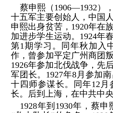
蔡申熙（1906—193
十五军主要创始人，中国
申熙出身贫苦，1920年
加进步学生运动。1924
第1期学习。同年秋加入
作，曾参加平定广州商团
1926年参加北伐战争，
军团长。1927年8月参
十四师参谋长。同年12
长。后到上海，在中共中
1928年到1930年，