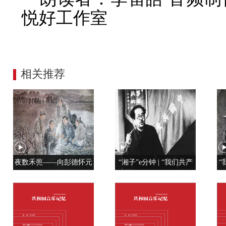
悦好工作室
相关推荐
夜数禾蔸——向彭德怀元
“湘子”e分钟 | “我们共产
“
帅学调查研究
党人是用特殊材料制成的”