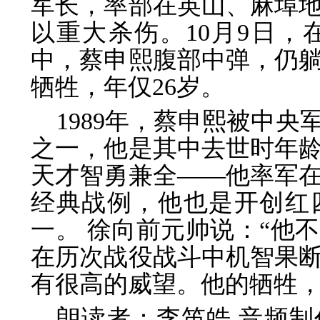
军长，率部在英山、麻埠
以重大杀伤。10月9日
中，蔡申熙腹部中弹，仍
牺牲，年仅26岁。
1989年，蔡申熙被中央
之一，他是其中去世时年
天才智勇兼全——他率军
经典战例，他也是开创红
一。 徐向前元帅说：“他
在历次战役战斗中机智果
有很高的威望。他的牺牲，
朗读者：李笛皓 音频