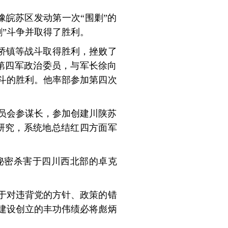
豫皖苏区发动第一次“围剿”的
剿”斗争并取得了胜利。
双桥镇等战斗取得胜利，挫败了
第四军政治委员，与军长徐向
斗的胜利。他率部参加第四次
委员会参谋长，参加创建川陕苏
研究，系统地总结红四方面军
被秘密杀害于四川西北部的卓克
于对违背党的方针、政策的错
建设创立的丰功伟绩必将彪炳