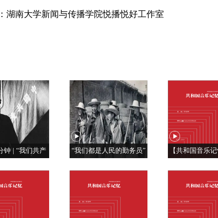
作：湖南大学新闻与传播学院悦播悦好工作室
分钟 | “我们共产
“我们都是人民的勤务员”
【共和国音乐记
特殊材料制成的”
红旗， 我为你
《红旗飘