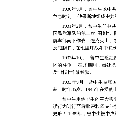
1930年9月，曾中生以
危急时刻， 他果断地组成中共
1931年2月，曾中生任
国民党军队的第二次“围剿”
前率部南下作战，连克英山、
反“围剿”，在七里坪战斗中负
1932年10月，曾中生
区的斗争。 在此期间，虽处
反“围剿”作战经验。
1933年9月，曾中生被
基，时年35岁。1945年在
曾中生用他毕生的革命实
误行为进行严肃批评和坚决斗
史册！ 1989年，曾中生被中