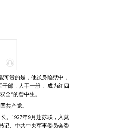
能可贵的是，他虽身陷狱中，
军干部，人手一册， 成为红四
双全”的曾中生。
中国共产党。
。1927年9月赴苏联，入莫
委书记、中共中央军事委员会委