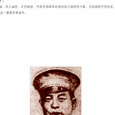
介：
诚、待人诚恳、才思敏捷，浑身充满着革命者的战斗激情和力量。尤其难能可贵的是，他
 这一重要军事著作。