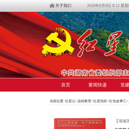
关于我们
2026年8月9日 8:12 星
首页
要闻快递
党
当前位置:
红星云
>
远程教育
>
红星悦听
>
红色故事汇
【湖湘