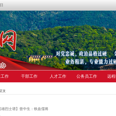
期日
建工作
干部工作
人才工作
公务员工作
远程
>正文
英雄烈士谱】曾中生：铁血儒将