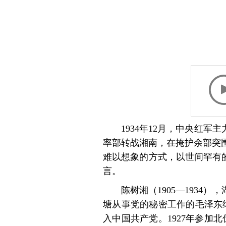
1934年12月，中央红
率部转战湘南，在掩护余部突围
难以想象的方式，以世间罕有
言。
陈树湘（1905—1934
塘从事党的秘密工作的毛泽东结
入中国共产党。1927年参加