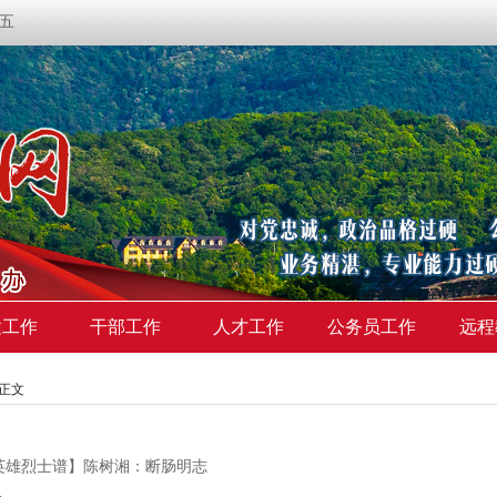
期五
建工作
干部工作
人才工作
公务员工作
远程
>正文
英雄烈士谱】陈树湘：断肠明志