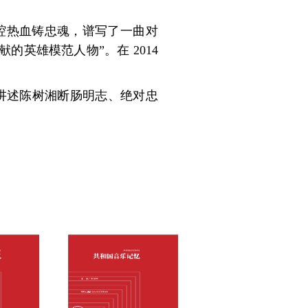
腔热血铸忠魂，谱写了一曲对
的英雄模范人物”。在 2014
情讲述陈树湘断肠明志、绝对忠