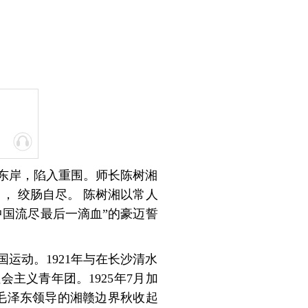
江东岸，陷入重围。师长陈树湘
， 绞肠自尽。 陈树湘以常人
国流尽最后一滴血”的豪迈誓
国运动。1921年与在长沙清水
主义青年团。1925年7月加
加毛泽东领导的湘赣边界秋收起