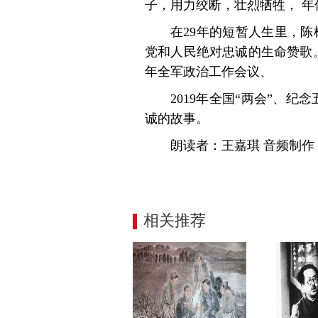
子，用力绞断，壮烈牺牲， 年
在29年的短暂人生里，
党和人民绝对忠诚的生命赞歌。2
年全军政治工作会议、
2019年全国“两会”、
诚的故事。
朗读者：王嘉琪 音频制
相关推荐