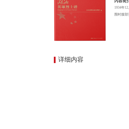
内容简
1934
围时腹部
详细内容