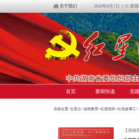
关于我们
2026年8月7日 1:31 星
首页
要闻快递
党
当前位置:
红星云
>
远程教育
>
红星悦听
>
红色故事汇
【湖湘