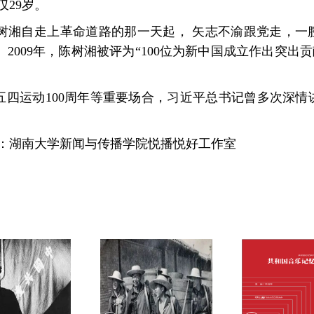
仅29岁。
陈树湘自走上革命道路的那一天起， 矢志不渝跟党走，一
009年，陈树湘被评为“100位为新中国成立作出突出贡献
纪念五四运动100周年等重要场合，习近平总书记曾多次深
作：湖南大学新闻与传播学院悦播悦好工作室