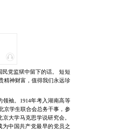
国民党监狱中留下的话。 短短
贵精神财富，值得我们永远珍
的领袖。1914年考入湖南高等
任北京学生联合会总务干事，参
织北京大学马克思学说研究会。
成为中国共产党最早的党员之