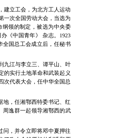
校，建立工会，为北方工人运动
的第一次全国劳动大会，当选为
命纲领的制定，被选为中央委
《中国青年》 杂志。1923
中华全国总工会成立后，任秘书
到九江与李立三、谭平山、叶
定的实行土地革命和武装起义
第四次代表大会，任中华全国总
根据地，任湘鄂西特委书记、红
、周逸群一起领导湘鄂西的武
自过问，并令立即将邓中夏押往