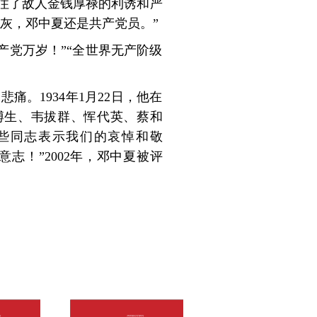
住了敌人金钱厚禄的利诱和严
灰，邓中夏还是共产党员。”
共产党万岁！”“全世界无产阶级
。1934年1月22日，他在
博生、韦拔群、恽代英、蔡和
些同志表示我们的哀悼和敬
志！”2002年，邓中夏被评