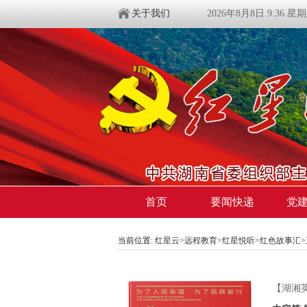
关于我们
2026年8月8日 9:36 星
首页
要闻快递
党
当前位置:
红星云
>
远程教育
>
红星悦听
>
红色故事汇
【湖湘