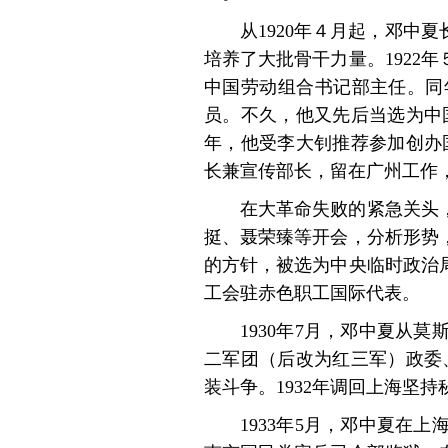
从1920年４月起，邓
培养了大批骨干力量。1922
中国劳动组合书记部主任。同
员。不久，他又先后当选为中国
年，他受李大钊推荐参加创办国
长兼宣传部长，留在广州工作
在大革命失败的紧急关头
挺、聂荣臻等开会，分析形势
的方针，被选为中央临时政治局
工会驻赤色职工国际代表。
1930年7月，邓中夏
二军团（后改为红三军）政委
装斗争。1932年调回上海坚
1933年5月，邓中夏