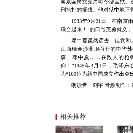
南京国民党宪兵司令部监狱。
刑拷打的摧残。他对狱中地下
1933年9月21日，在
联合起来！”的口号英勇就义，
邓中夏虽然远去，但党和人
江西瑞金沙洲坝召开的中华苏
森、邓中夏……在敌人的枪
仰！”1945年3月1日，毛
为“100位为新中国成立作出突
朗读者：刘宇 音频制作
相关推荐