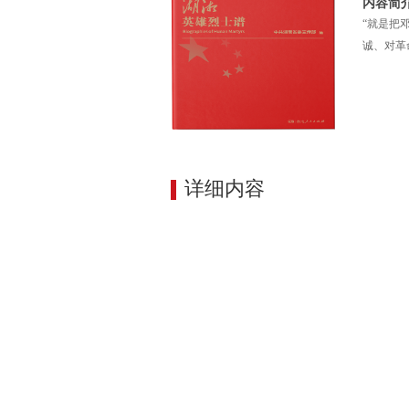
内容简
“就是把
诚、对革
详细内容