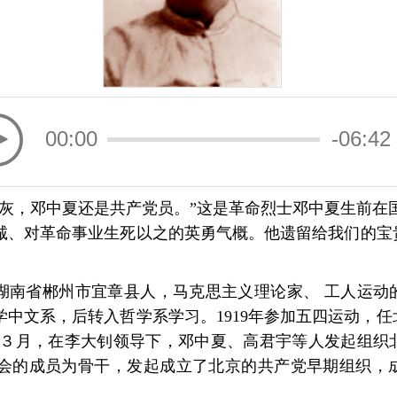
00:00
-06:42
成灰，邓中夏还是共产党员。”这是革命烈士邓中夏生前在
诚、对革命事业生死以之的英勇气概。他遗留给我们的宝
3），湖南省郴州市宜章县人，马克思主义理论家、 工人运动
大学中文系，后转入哲学系学习。1919年参加五四运动，
0年３月，在李大钊领导下，邓中夏、高君宇等人发起组
究会的成员为骨干，发起成立了北京的共产党早期组织，