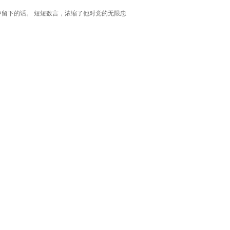
中留下的话。 短短数言，浓缩了他对党的无限忠