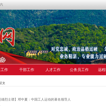
期六
建工作
干部工作
人才工作
公务员工作
远程
>正文
英雄烈士谱】邓中夏：中国工人运动的著名领导人