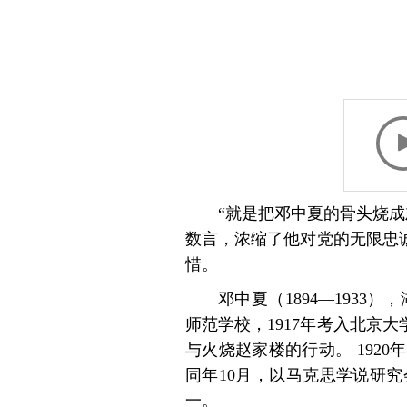
“就是把邓中夏的骨头烧
数言，浓缩了他对党的无限忠
惜。
邓中夏（1894—193
师范学校，1917年考入北京
与火烧赵家楼的行动。 192
同年10月，以马克思学说研
一。