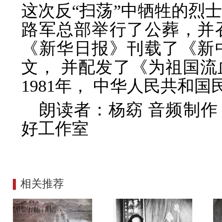
这次反“扫荡”中牺牲的烈士，
路军总部举行了公葬，并
《新华日报》刊载了《新
文， 并配发了《为祖国
1981年， 中华人民共和
朗读者：杨窈 音频制
好工作室
相关推荐