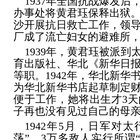
1937年全国抗战爆发
办事处将黄君珏保释出狱
沙开展抗日救亡工作，领
厂成了流亡妇女的避难所
1939年，黄君珏被派
育出版社、华北《新华日
等职。1942年，华北新
为华北新华书店起草制定
便于工作，她将出生才3
子再也没有见过自己的母
1942年5月，日军对
荡”。3万多敌人实行所谓