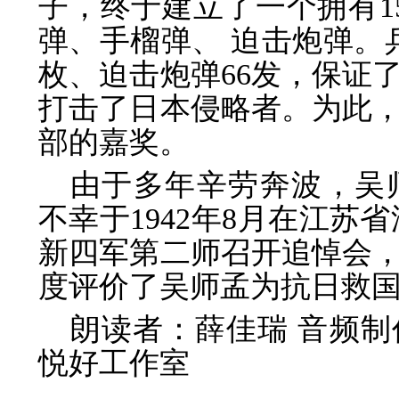
子，终于建立了一个拥有1
弹、手榴弹、 迫击炮弹。兵
枚、迫击炮弹66发，保证
打击了日本侵略者。为此
部的嘉奖。
由于多年辛劳奔波，吴
不幸于1942年8月在江苏
新四军第二师召开追悼会
度评价了吴师孟为抗日救
朗读者：薛佳瑞 音频
悦好工作室