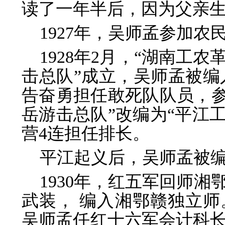
读了一年半后，因为父亲
1927年，吴师孟参加
1928年2月，“湖南工
击总队”成立，吴师孟被编
告奋勇担任敢死队队员，参
岳游击总队”改编为“平江
营4连担任排长。
平江起义后，吴师孟被
1930年，红五军回师
武装， 编入湘鄂赣独立
吴师孟任红十六军会计科