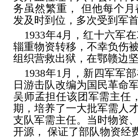
务虽然繁重， 但他每个
发及时到位，多次受到军
1933年4月，红十六
辎重物资转移，不幸负伤
组织营救出狱，在鄂赣边
1938年1月，新四军
日游击队改编为国民革命
吴师孟担任该团军需主任
期，培养了一大批军需人才
支队军需主任。当时物资
开源， 保证了部队物资经