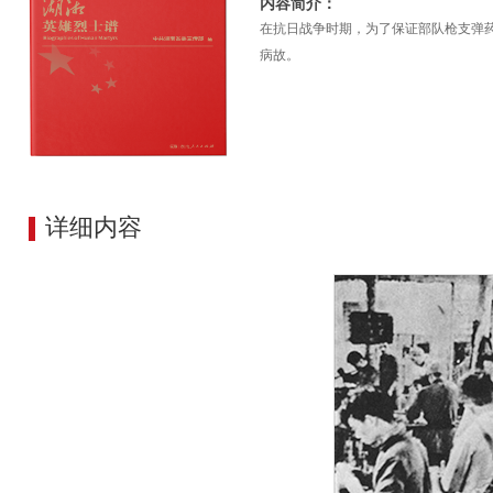
内容简介：
​在抗日战争时期，为了保证部队枪支
病故。
详细内容