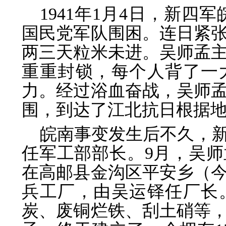
1941年1月4日，新四
国民党军队围困。连日紧
两三天粒米未进。吴师孟
重重封锁，每个人背了一
力。经过浴血奋战，吴师
围，到达了江北抗日根据
皖南事变发生后不久，
任军工部部长。9月，吴
在高邮县金沟区平安乡（
兵工厂，由吴运铎任厂长
炭、废铜烂铁、刮土硝等