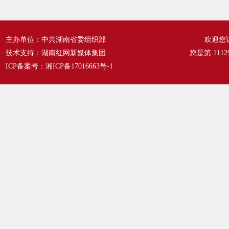
主办单位：中共湖南省委组织部
欢迎您
技术支持：湖南红网新媒体集团
您是第
1112
ICP备案号：
湘ICP备17016663号-1