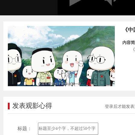
《中
内容简
《
发表观影心得
登录后才能发表
标题：