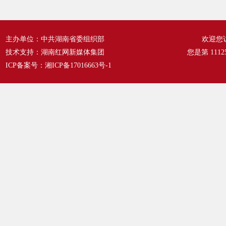
主办单位：中共湖南省委组织部
欢迎您
技术支持：湖南红网新媒体集团
您是第
1112
ICP备案号：
湘ICP备17016663号-1