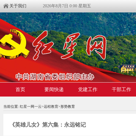
关于我们
2026年8月7日 0:00 星期五
首页
要闻快递
党建工作
干部工作
00:00:00
/ 00:00
当前位置:
红星一网一云
>
远程教育
>形势教育
《英雄儿女》第六集：永远铭记