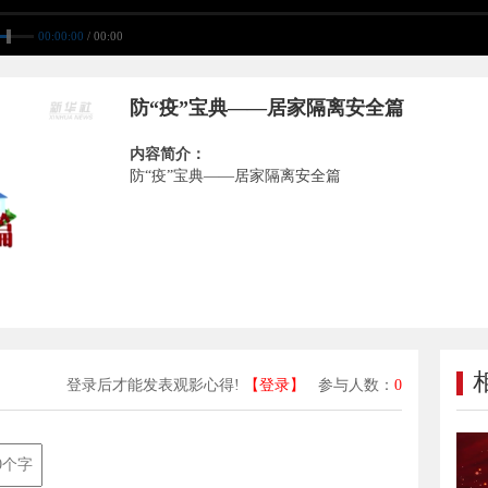
00:00:00
/ 00:00
防“疫”宝典——居家隔离安全篇
内容简介：
防“疫”宝典——居家隔离安全篇
登录后才能发表观影心得!
【登录】
参与人数：
0