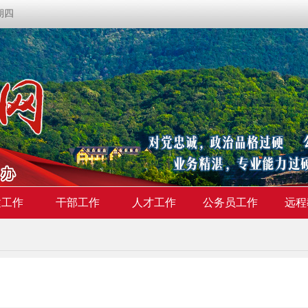
星期四
建工作
干部工作
人才工作
公务员工作
远程