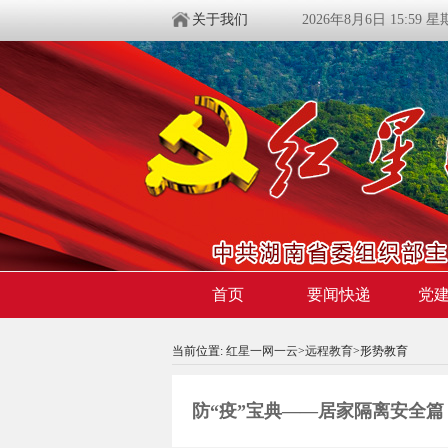
关于我们
2026年8月6日 15:59 
首页
要闻快递
党
当前位置:
红星一网一云
>
远程教育
>形势教育
防“疫”宝典——居家隔离安全篇