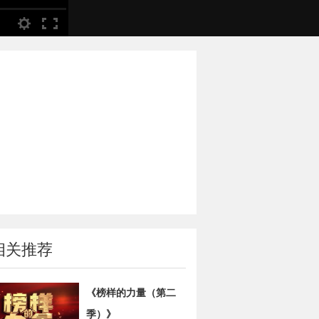
相关推荐
《榜样的力量（第二
季）》