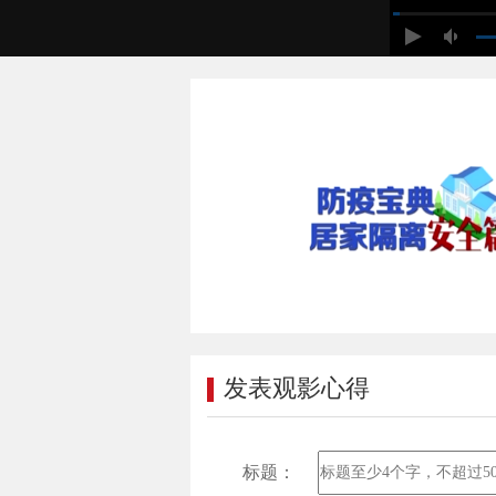
发表观影心得
标题：