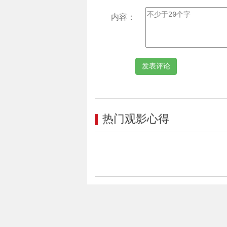
内容：
热门观影心得