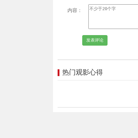
内容：
热门观影心得