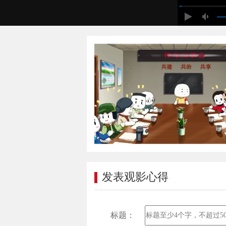
发表观影心得
标题：