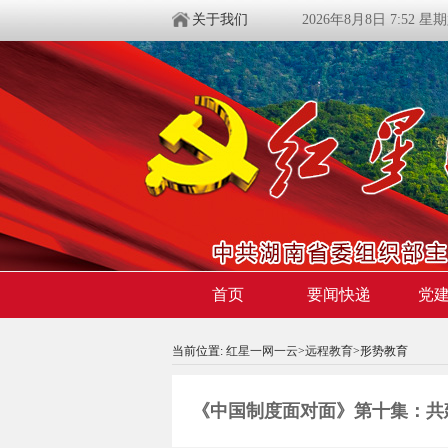
关于我们
2026年8月8日 7:52 星
首页
要闻快递
党
当前位置:
红星一网一云
>
远程教育
>形势教育
《中国制度面对面》第十集：共