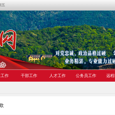
星期五
建工作
干部工作
人才工作
公务员工作
远程
欺