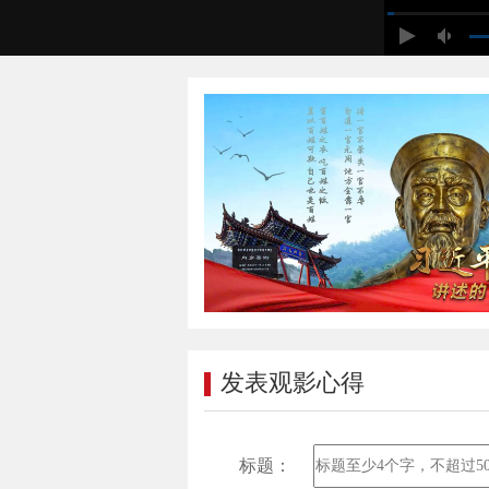
发表观影心得
标题：