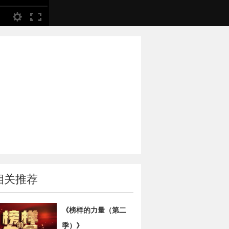
相关推荐
《榜样的力量（第二
季）》