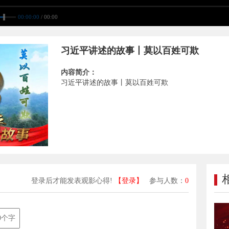
00:00:00
/ 00:00
习近平讲述的故事丨莫以百姓可欺
内容简介：
习近平讲述的故事丨莫以百姓可欺
登录后才能发表观影心得!
【登录】
参与人数：
0