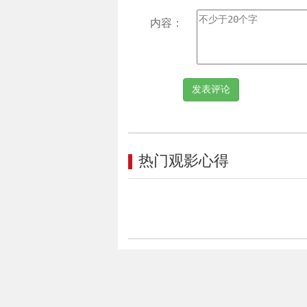
内容：
热门观影心得