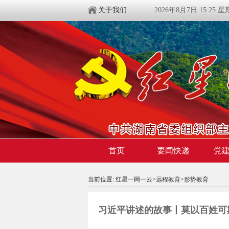
关于我们
2026年8月7日 15:25 
首页
要闻快递
党
当前位置:
红星一网一云
>
远程教育
>形势教育
习近平讲述的故事丨莫以百姓可