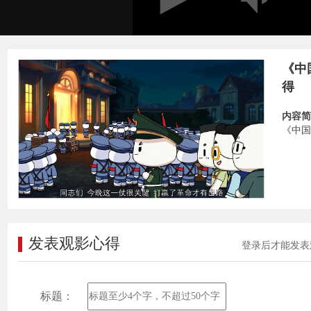
《中
得
内容简
《中国
发表观影心得
登录后才能发表
标题：