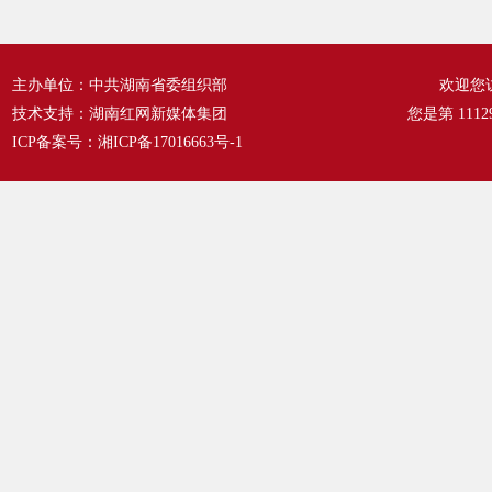
主办单位：中共湖南省委组织部
欢迎您
技术支持：湖南红网新媒体集团
您是第
1112
ICP备案号：
湘ICP备17016663号-1