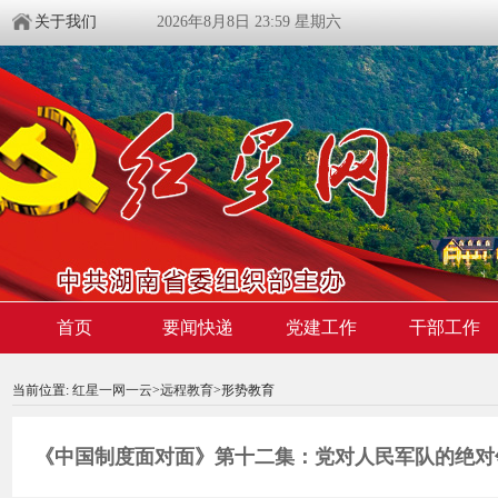
关于我们
2026年8月8日 23:59 星期六
首页
要闻快递
党建工作
干部工作
00:00:00
/ 00:00
当前位置:
红星一网一云
>
远程教育
>形势教育
《中国制度面对面》第十二集：党对人民军队的绝对