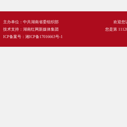
主办单位：中共湖南省委组织部
欢迎您
技术支持：湖南红网新媒体集团
您是第
1112
ICP备案号：
湘ICP备17016663号-1