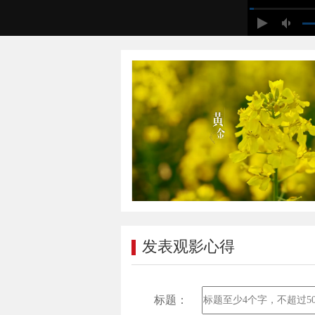
发表观影心得
标题：