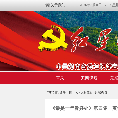
关于我们
2026年8月8日 12:57 
首页
要闻快递
党
当前位置:
红星一网一云
>
远程教育
>形势教育
《最是一年春好处》第四集：黄