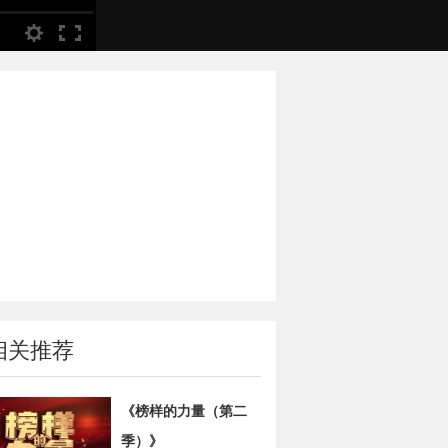
相关推荐
《榜样的力量（第二
季）》