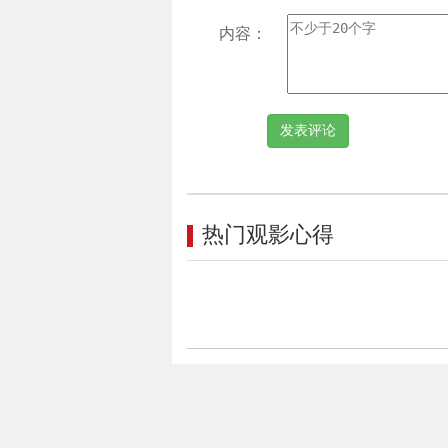
内容：
热门观影心得