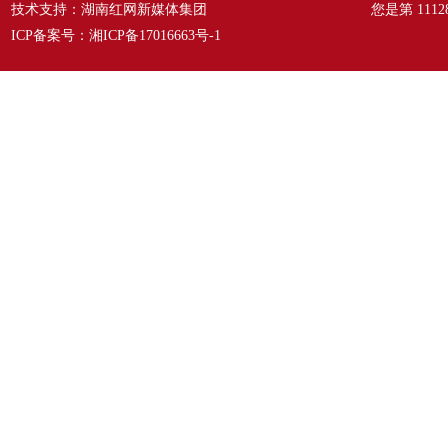
技术支持：湖南红网新媒体集团
您是第
1112
ICP备案号：
湘ICP备17016663号-1