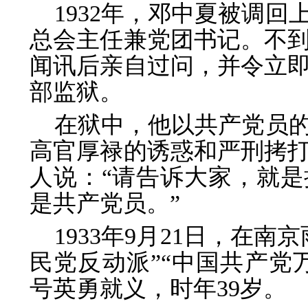
1932年，邓中夏被调
总会主任兼党团书记。不
闻讯后亲自过问，并令立
部监狱。
在狱中，他以共产党员
高官厚禄的诱惑和严刑拷
人说：“请告诉大家，就
是共产党员。”
1933年9月21日，在
民党反动派”“中国共产党
号英勇就义，时年39岁。