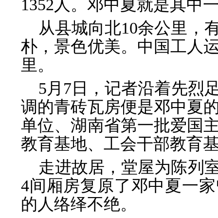
1352人。邓中夏就是其中
从县城向北10余公里，
朴，景色优美。中国工人
里。
5月7日，记者沿着先烈
调的青砖瓦房便是邓中夏
单位、湖南省第一批爱国
教育基地、工会干部教育基
走进故居，堂屋为陈列
4间厢房复原了邓中夏一
的人络绎不绝。