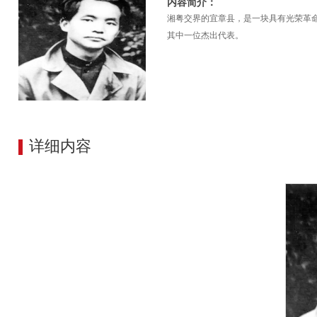
内容简介：
湘粤交界的宜章县，是一块具有光荣革命
其中一位杰出代表。
详细内容