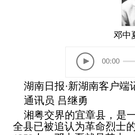
邓中
00:00
湖南日报·新湖南客户端
通讯员 吕继勇
湘粤交界的宜章县，是
全县已被追认为革命烈士的