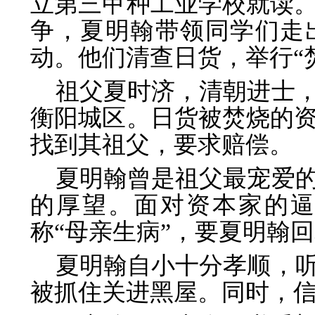
立第三甲种工业学校就读
争，夏明翰带领同学们走
动。他们清查日货，举行“
祖父夏时济，清朝进士
衡阳城区。日货被焚烧的
找到其祖父，要求赔偿。
夏明翰曾是祖父最宠爱
的厚望。面对资本家的
称“母亲生病”，要夏明翰
夏明翰自小十分孝顺，
被抓住关进黑屋。同时，