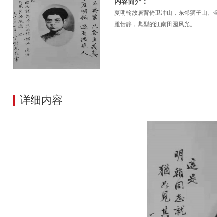
内容简介：
夏明翰故居背倚卫冲山，东邻狮子山、
雅恬静，典型的江南田园风光。
详细内容