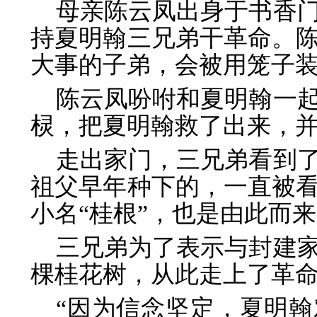
母亲陈云凤出身于书香
持夏明翰三兄弟干革命。
大事的子弟，会被用笼子
陈云凤吩咐和夏明翰一
棂，把夏明翰救了出来，
走出家门，三兄弟看到
祖父早年种下的，一直被
小名“桂根”，也是由此而
三兄弟为了表示与封建
棵桂花树，从此走上了革
“因为信念坚定，夏明