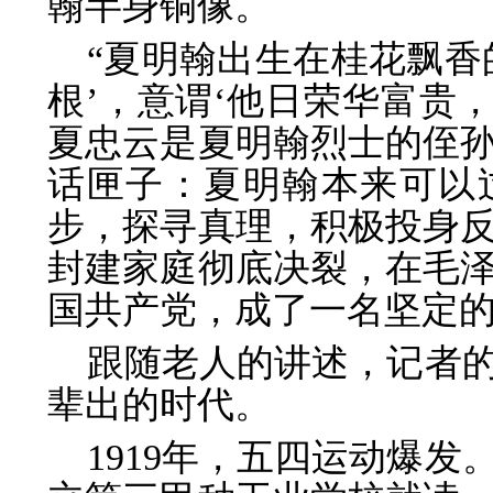
翰半身铜像。
“夏明翰出生在桂花飘香
根’，意谓‘他日荣华富贵，
夏忠云是夏明翰烈士的侄
话匣子：夏明翰本来可以
步，探寻真理，积极投身
封建家庭彻底决裂，在毛
国共产党，成了一名坚定
跟随老人的讲述，记者
辈出的时代。
1919年，五四运动爆