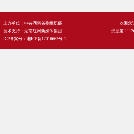
主办单位：中共湖南省委组织部
欢迎您
技术支持：湖南红网新媒体集团
您是第
1112
ICP备案号：
湘ICP备17016663号-1