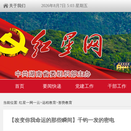
关于我们
2026年8月7日 5:03 星期五
首页
要闻快递
党建工作
干部工作
00:00:00
/ 00:00
当前位置:
红星一网一云
>
远程教育
>形势教育
【改变你我命运的那些瞬间】千钧一发的密电