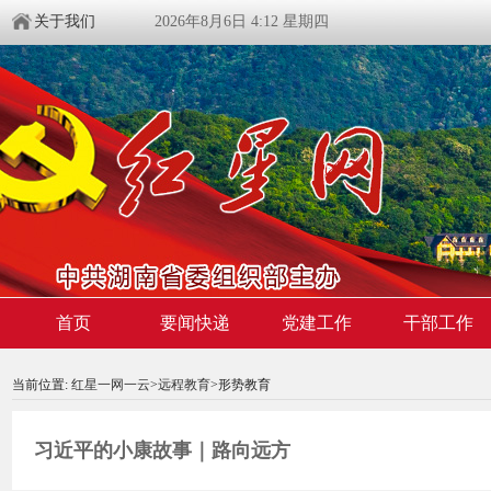
关于我们
2026年8月6日 4:12 星期四
首页
要闻快递
党建工作
干部工作
00:00:00
/ 00:00
当前位置:
红星一网一云
>
远程教育
>形势教育
习近平的小康故事｜路向远方