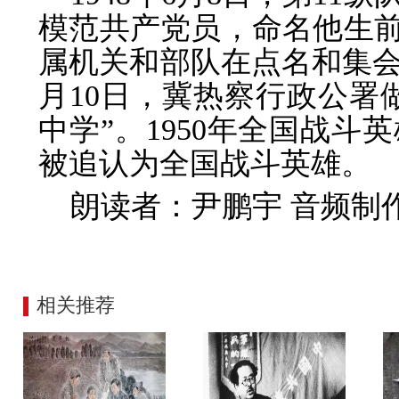
模范共产党员，命名他生前
属机关和部队在点名和集会时
月10日，冀热察行政公署
中学”。1950年全国战
被追认为全国战斗英雄。
朗读者：尹鹏宇 音频制
相关推荐