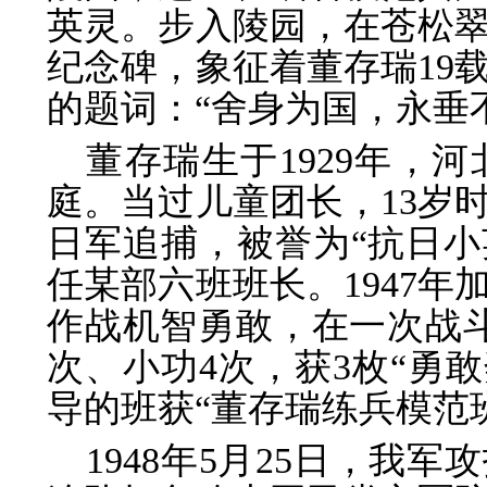
英灵。步入陵园，在苍松翠
纪念碑，象征着董存瑞19
的题词：“舍身为国，永垂
董存瑞生于1929年，
庭。当过儿童团长，13岁
日军追捕，被誉为“抗日小英
任某部六班班长。1947
作战机智勇敢，在一次战斗
次、小功4次，获3枚“勇敢
导的班获“董存瑞练兵模范
1948年5月25日，我