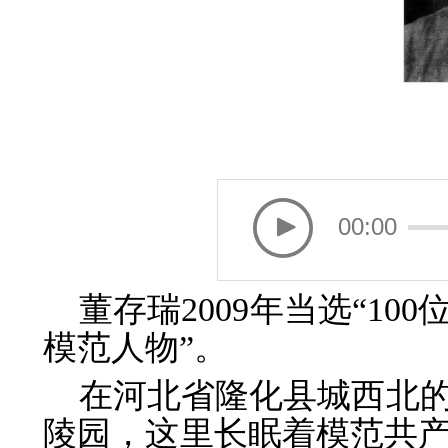
00:00
董存瑞2009年当选“1
模范人物”。
在河北省隆化县城西北
陵园，这里长眠着模范共