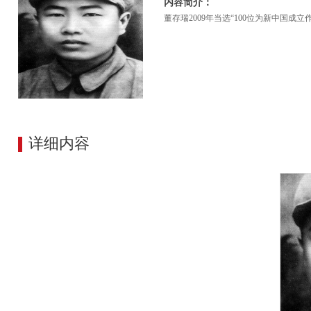
内容简介：
董存瑞2009年当选“100位为新中国成
详细内容