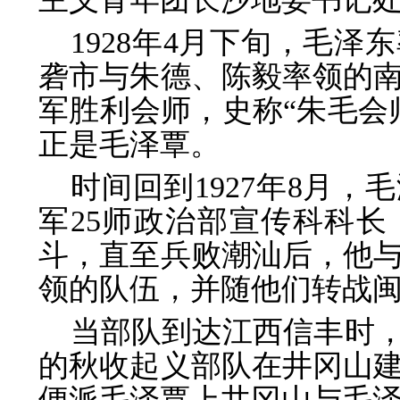
1928年4月下旬，毛
砻市与朱德、陈毅率领的
军胜利会师，史称“朱毛会
正是毛泽覃。
时间回到1927年8月，
军25师政治部宣传科科长
斗，直至兵败潮汕后，他
领的队伍，并随他们转战
当部队到达江西信丰时
的秋收起义部队在井冈山
便派毛泽覃上井冈山与毛