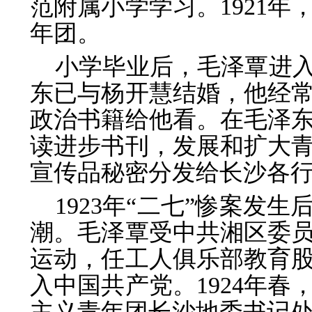
范附属小学学习。1921年
年团。
小学毕业后，毛泽覃进
东已与杨开慧结婚，他经
政治书籍给他看。在毛泽
读进步书刊，发展和扩大
宣传品秘密分发给长沙各
1923年“二七”惨案发
潮。毛泽覃受中共湘区委
运动，任工人俱乐部教育股
入中国共产党。1924年
主义青年团长沙地委书记