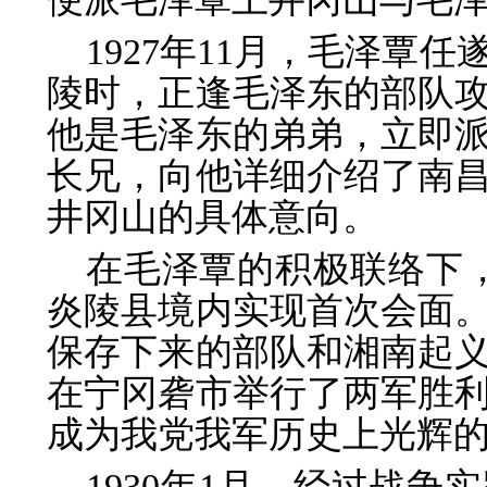
1927年11月，毛泽覃
陵时，正逢毛泽东的部队
他是毛泽东的弟弟，立即
长兄，向他详细介绍了南
井冈山的具体意向。
在毛泽覃的积极联络下，
炎陵县境内实现首次会面。
保存下来的部队和湘南起
在宁冈砻市举行了两军胜
成为我党我军历史上光辉
1930年1月，经过战