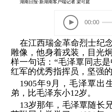
湖南日报·新湖南客户端记者 梁可庭
00:00
在江西瑞金革命烈士纪
雕像，他身着戎装，目光
样一句话：“毛泽覃同志
红军的优秀指挥员，坚强的
1905年9月，毛泽覃
弟，比毛泽东小12岁。
13岁那年，毛泽覃随长