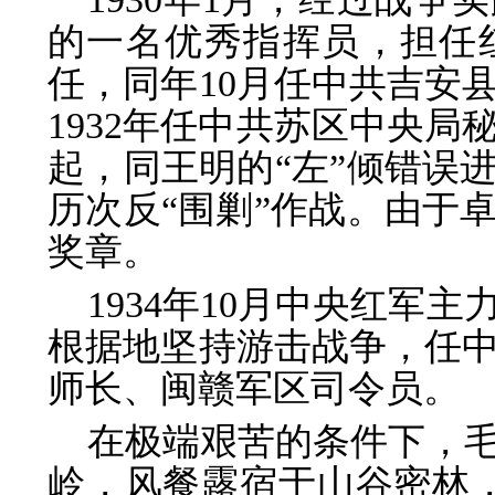
的一名优秀指挥员，担任
任，同年10月任中共吉安
1932年任中共苏区中央
起，同王明的“左”倾错误
历次反“围剿”作战。由于
奖章。
1934年10月中央红军
根据地坚持游击战争，任
师长、闽赣军区司令员。
在极端艰苦的条件下，
岭，风餐露宿于山谷密林，