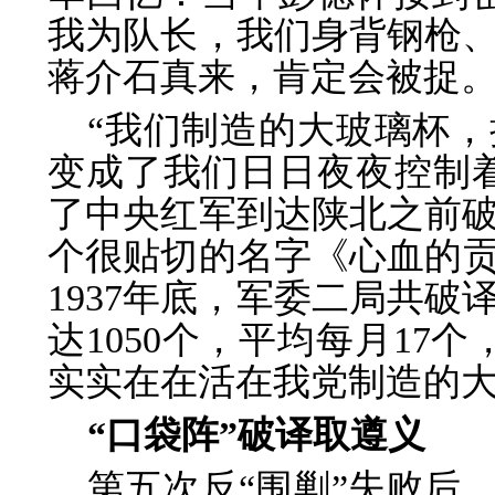
我为队长，我们身背钢枪
蒋介石真来，肯定会被捉
“我们制造的大玻璃杯
变成了我们日日夜夜控制
了中央红军到达陕北之前
个很贴切的名字《心血的贡献
1937年底，军委二局共
达1050个，平均每月17
实实在在活在我党制造的
“口袋阵”破译取遵义
第五次反“围剿”失败后，