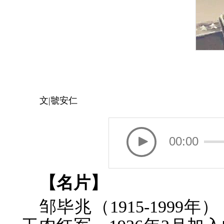
文|虢安仁
00:00
【名片】
邹毕兆（1915-1999