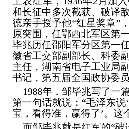
工农红军，1936年2月加
和长征中多次截获、破译敌
德亲手授予他“红星奖章”，
原突围，任鄂西北军区第
毕兆历任邵阳军分区第一
徽省工交部副部长、科委
主任，湖南省电子工业局
书记，第五届全国政协委
1988年，邹毕兆写了
第一句话就说：“毛泽东说
宝，看得准，赢得了’。这
而邹毕兆就是红军的“破