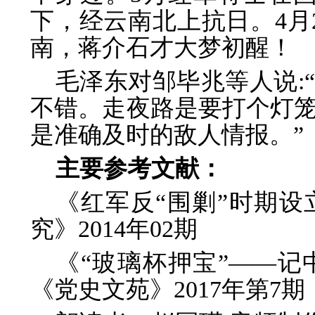
下，经云南北上抗日。4月
南，蒋介石才大梦初醒！
毛泽东对邹毕兆等人说:
不错。走夜路是要打个灯
是准确及时的敌人情报。”
主要参考文献：
《红军反“围剿”时期
究》2014年02期
《“玻璃杯押宝”——
《党史文苑》2017年第7期