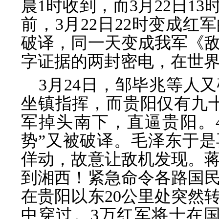
晨1时收到，而3月22日1
前，3月22日22时变成
破译，同一天变成我军《
字证据的两封密电，在世
3月24日，邹毕兆等人
坐镇指挥，而贵阳仅有九
军掉头南下，直逼贵阳。
势”又被破译。毛泽东于
佯动，故意让敌机发现。
到湘西！紧急命令各路国民
在贵阳以东20公里处突然
中穿过。3万红军将士在国