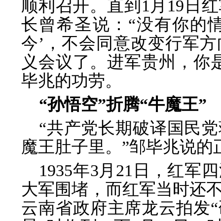
顺利召开。直到1月19日
长曾希圣说：“没有你的情
今’，不会同意改变行军
义会议了。进军贵州，你
毕兆的功劳。
“孙悟空”折腾“牛魔王”
“共产党长期破译国民
魔王肚子里。”邹毕兆说的
1935年3月21日，红
大军围堵，而红军当时还不到
云南省政府主席龙云拍发“