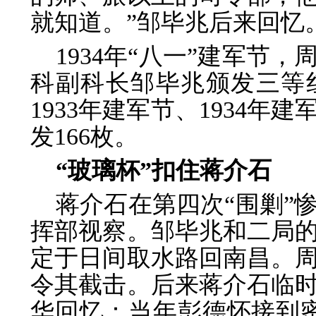
就知道。”邹毕兆后来回忆
1934年“八一”建军节
科副科长邹毕兆颁发三等
1933年建军节、1934年
发166枚。
“玻璃杯”扣住蒋介石
蒋介石在第四次“围剿”
挥部视察。邹毕兆和二局
定于日间取水路回南昌。
令其截击。后来蒋介石临
华回忆：当年彭德怀接到密