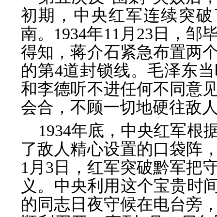
初期，中央红军连续突破
南。1934年11月23日
得知，蒋介石紧急布置两
的第4道封锁线。毛泽东
和李德听不进任何不同意
会合，不顾一切地硬往敌
1934年底，中央红军
了敌人精心设置的口袋阵，
1月3日，红军突破黔军把
义。中央利用这个宝贵时间
的同志日夜守候在电台旁