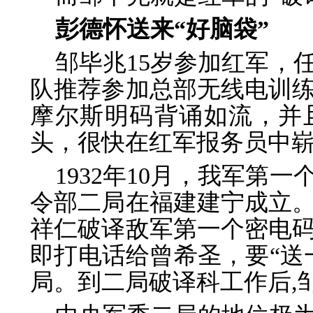
彭德怀送来“好脑袋”
邹毕兆15岁参加红军，
队推荐参加总部无线电训
摩尔斯明码背诵如流，并
头，很快在红军报务员中
1932年10月，我军第
令部二局在福建建宁成立。
祥仁破译敌军第一个密电
即打电话给曾希圣，要“送
局。到二局破译科工作后,