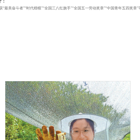
介：
获“最美奋斗者”“时代楷模”“全国三八红旗手”“全国五一劳动奖章”“中国青年五四奖章”