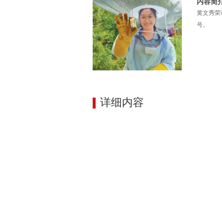
内容简
黄文秀荣
号。
详细内容