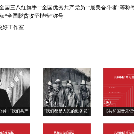
“全国三八红旗手”“全国优秀共产党员”“最美奋斗者”等称
荣获“全国脱贫攻坚楷模”称号。
悦好工作室
分钟 | “我们共产
“我们都是人民的勤务员”
【共和国音乐记
特殊材料制成的”
红旗， 我为你
《红旗飘