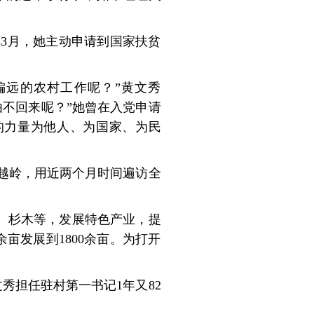
年3月，她主动申请到国家扶贫
偏远的农村工作呢？”黄文秀
不回来呢？”她曾在入党申请
的力量为他人、为国家、为民
越岭，用近两个月时间遍访全
角、杉木等，发展特色产业，提
余亩发展到1800余亩。为打开
文秀担任驻村第一书记1年又82