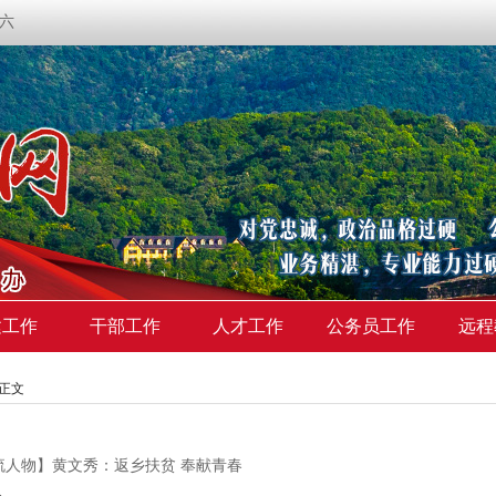
期六
建工作
干部工作
人才工作
公务员工作
远程
>正文
流人物】黄文秀：返乡扶贫 奉献青春