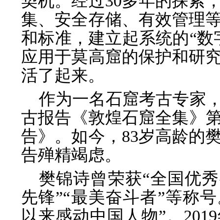
契机。经过30多年的探索
集、安全存储、有效管理
和标准，建立起系统的“数
应用于莫高窟的保护和研
活了起来。
作为一名石窟考古专家
古报告《敦煌石窟全集》第一
告》。如今，83岁高龄的
告殚精竭虑。
樊锦诗曾荣获“全国优秀
先锋”“最美奋斗者”等称号。
以来感动中国人物”。201