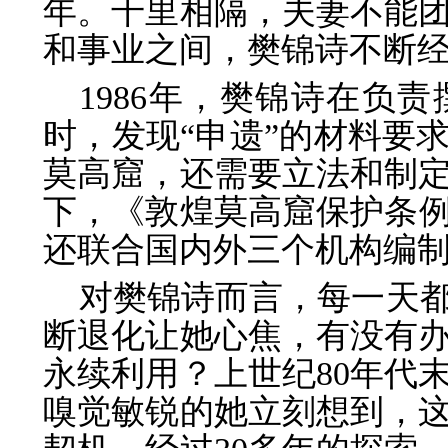
年。千里相隔，夫妻不能
和事业之间，樊锦诗不断
1986年，樊锦诗在负
时，发现“申遗”的材料要
莫高窟，还需要立法和制
下，《敦煌莫高窟保护条例
还联合国内外三个机构编
对樊锦诗而言，每一天
断退化让她心焦，有没有
永续利用？上世纪80年代
嗅觉敏锐的她立刻想到，