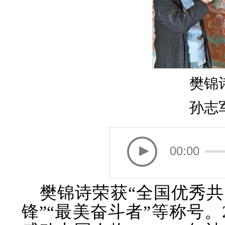
樊锦
孙志
00:00
樊锦诗荣获“全国优秀共
锋”“最美奋斗者”等称号。2