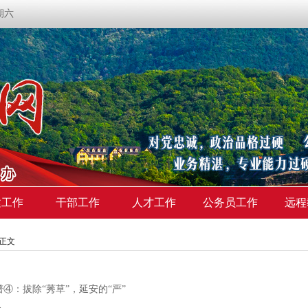
星期六
建工作
干部工作
人才工作
公务员工作
远程
>正文
④：拔除“莠草”，延安的“严”