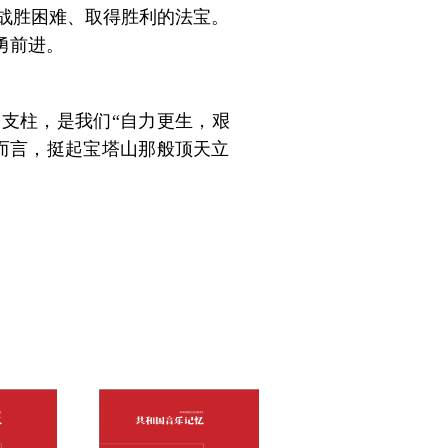
战胜困难、取得胜利的法宝。
勇前进。
支柱，是我们“自力更生，艰
而言，挺起宝塔山那般顶天立