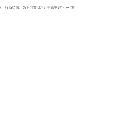
、行动指南。为学习贯彻习近平总书记“七一”重