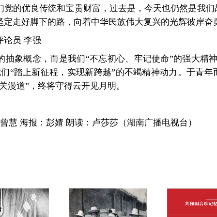
们党的优良传统和宝贵财富，过去是，今天也仍然是我们
坚定走好脚下的路，向着中华民族伟大复兴的光辉彼岸奋
论员 李强
的抽象概念，而是我们“不忘初心、牢记使命”的强大精神
我们“踏上新征程，实现新跨越”的不竭精神动力。于青年
关漫道”，终将守得云开见月明。
：曾慧 海报：彭婧 朗读：卢莎莎（湖南广播电视台）