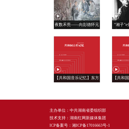
夜数禾蔸——向彭德怀元
“湘子”e
帅学调查研究
党人是用
【共和国音乐记忆】东方
【共和国
风来满眼春 ——《春天的
六种语
故事》
——
主办单位：中共湖南省委组织部
技术支持：湖南红网新媒体集团
ICP备案号：
湘ICP备17016663号-1