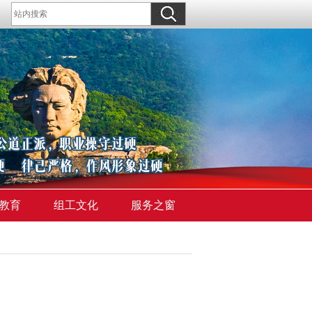
教育
组工文化
服务之窗