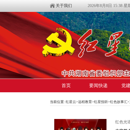
关于我们
2026年8月8日 15:38 
首页
要闻快递
党
当前位置:
红星云
>
远程教育
>
红星悦听
>
红色故事汇
红色光谱