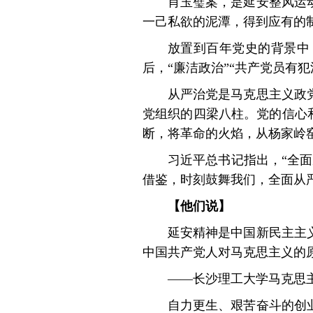
肖玉璧案，是延安整风运
一己私欲的泥潭，得到应有的
放置到百年党史的背景中
后，“廉洁政治”“共产党员有
从严治党是马克思主义政
党组织的四梁八柱。党的信心和
断，将革命的火焰，从杨家岭
习近平总书记指出，“全
借鉴，时刻鼓舞我们，全面从
【他们说】
延安精神是中国新民主主
中国共产党人对马克思主义的
——长沙理工大学马克思
自力更生、艰苦奋斗的创