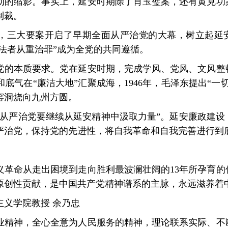
动的缩影。事实上，延安时期除了肖玉璧案，还有黄克功
制裁。
，三大要案开启了早期全面从严治党的大幕，树立起延安
犯法者从重治罪”成为全党的共同遵循。
党的本质要求。党在延安时期，完成学风、党风、文风整
底气在“廉洁大地”汇聚成海，1946年，毛泽东提出“一
窑洞烧向九州方圆。
面从严治党要继续从延安精神中汲取力量”。延安廉政建设
严治党，保持党的先进性，将自我革命和自我完善进行到
义革命从走出困境到走向胜利最波澜壮阔的13年所孕育的
原创性贡献，是中国共产党精神谱系的主脉，永远滋养着
主义学院教授 余乃忠
业精神，全心全意为人民服务的精神，理论联系实际、不