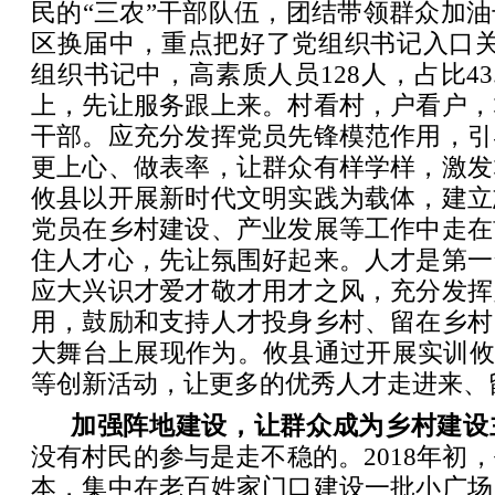
民的“三农”干部队伍，团结带领群众加
区换届中，重点把好了党组织书记入口关
组织书记中，高素质人员128人，占比43
上，先让服务跟上来。村看村，户看户，
干部。应充分发挥党员先锋模范作用，引
更上心、做表率，让群众有样学样，激发
攸县以开展新时代文明实践为载体，建立
党员在乡村建设、产业发展等工作中走在
住人才心，先让氛围好起来。人才是第一
应大兴识才爱才敬才用才之风，充分发挥
用，鼓励和支持人才投身乡村、留在乡村
大舞台上展现作为。攸县通过开展实训攸
等创新活动，让更多的优秀人才走进来、
加强阵地建设，让群众成为乡村建设
没有村民的参与是走不稳的。2018年初
本，集中在老百姓家门口建设一批小广场