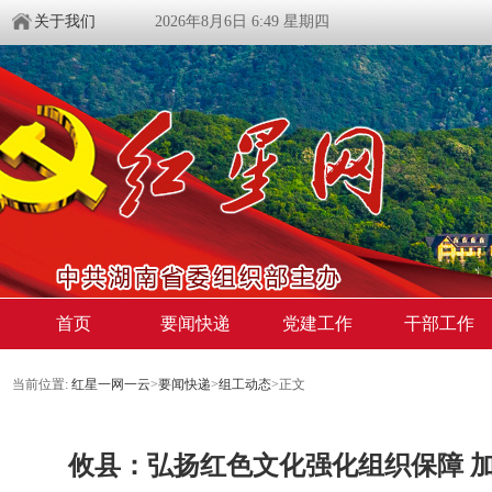
关于我们
2026年8月6日 6:49 星期四
首页
要闻快递
党建工作
干部工作
当前位置:
红星一网一云
>
要闻快递
>
组工动态
>
正文
攸县：弘扬红色文化强化组织保障 