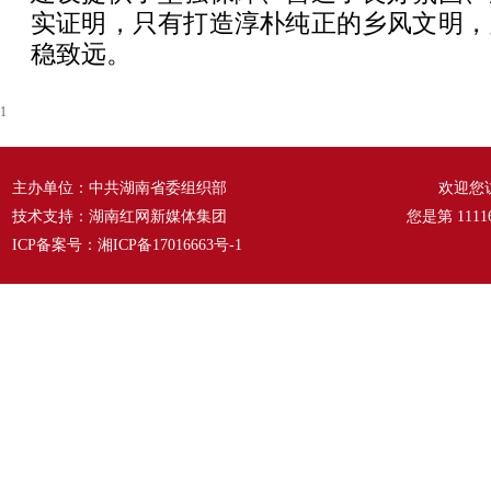
实证明，只有打造淳朴纯正的乡风文明，
稳致远。
1
主办单位：中共湖南省委组织部
欢迎您
技术支持：湖南红网新媒体集团
您是第
1111
ICP备案号：
湘ICP备17016663号-1