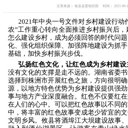
文章来源： 攸县县委组织部 时间： 2021-09-17 
2021年中央一号文件对乡村建设行动
农”工作重心转向全面推进乡村振兴后，
怎么建设乡村，成为必须回答的时代问题
化、强化组织保障、加强阵地建设为抓手
基础，加快乡村振兴步伐。
弘扬红色文化，让红色成为乡村建设
没有文化的支撑是走不远的。湖南省委书
选择到株洲市开展红色之旅，方向很明确
源，以地方特色优势为乡村建设提供强劲
事与地方产业深度融合。红色不仅要红在
在人们的心中。可以把红色故事以不同的
中，将丰富的红色故事变成老少皆宜的文
文明乡风。攸县将酒埠江大坝建设故事、