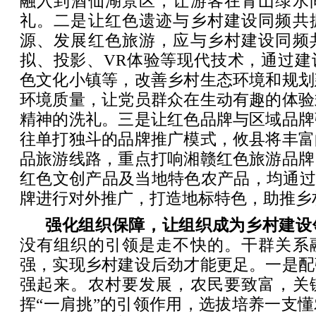
融入到酒仙湖景区，让游客在青山绿水
礼。二是让红色遗迹与乡村建设同频共
源、发展红色旅游，应与乡村建设同频
拟、投影、VR体验等现代技术，通过建
色文化小镇等，改善乡村生态环境和规划
环境质量，让党员群众在生动有趣的体验
精神的洗礼。三是让红色品牌与区域品牌
往单打独斗的品牌推广模式，攸县将丰富
品旅游线路，重点打响湘赣红色旅游品牌
红色文创产品及当地特色农产品，均通过
牌进行对外推广，打造地标特色，助推乡
强化组织保障，让组织成为乡村建设
没有组织的引领是走不快的。干群关系
强，实现乡村建设后劲才能更足。一是配
强起来。农村要发展，农民要致富，关
挥“一肩挑”的引领作用，选拔培养一支