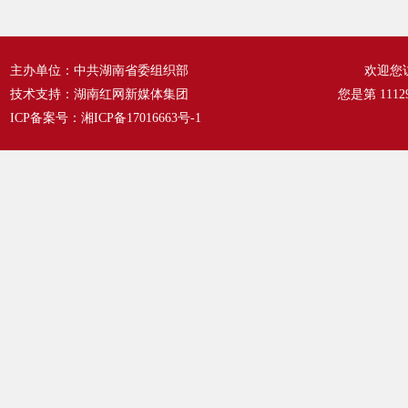
主办单位：中共湖南省委组织部
欢迎您
技术支持：湖南红网新媒体集团
您是第
1112
ICP备案号：
湘ICP备17016663号-1