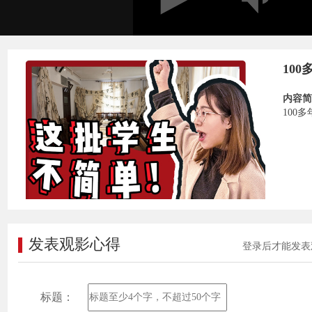
10
内容简
100
发表观影心得
登录后才能发表
标题：