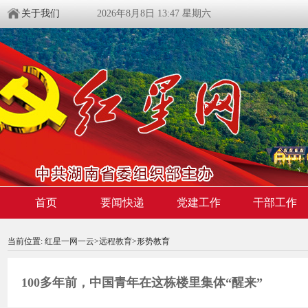
关于我们
2026年8月8日 13:47 星期六
首页
要闻快递
党建工作
干部工作
00:00:00
/ 00:00
当前位置:
红星一网一云
>
远程教育
>形势教育
100多年前，中国青年在这栋楼里集体“醒来”