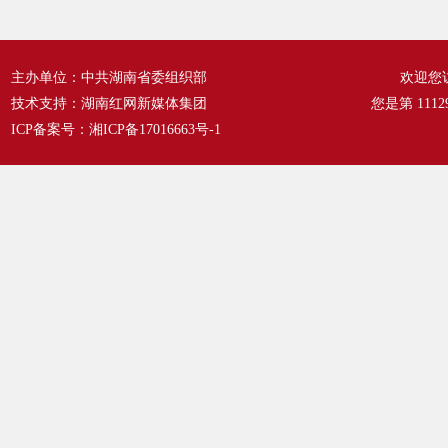
主办单位：中共湖南省委组织部
欢迎您
技术支持：湖南红网新媒体集团
您是第
1112
ICP备案号：
湘ICP备17016663号-1