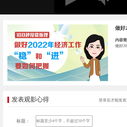
做好
内容简
做好2
发表观影心得
登录后才能发表
标题：