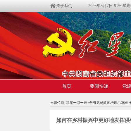
关于我们
2026年8月7日 9:36 星
首页
要闻快递
党
当前位置:
红星一网一云
>
全省党员教育培训示范班
>
如何在乡村振兴中更好地发挥供