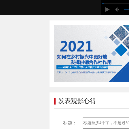
发表观影心得
标题：