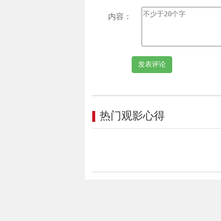
内容：
热门观影心得