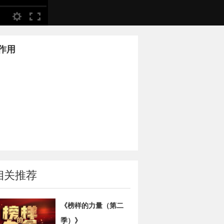
作用
相关推荐
《榜样的力量（第二
季）》