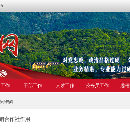
期五
建工作
干部工作
人才工作
公务员工作
远程
教学视频
销合作社作用