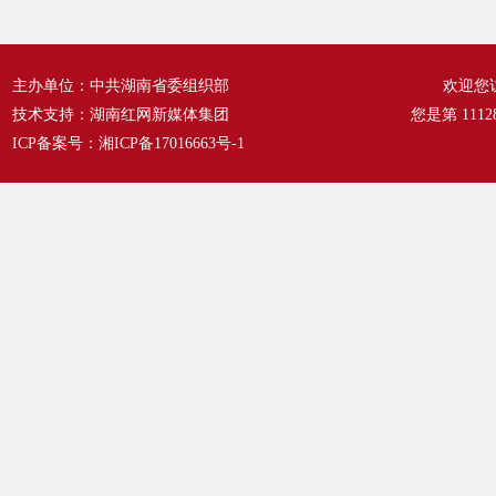
主办单位：中共湖南省委组织部
欢迎您
技术支持：湖南红网新媒体集团
您是第
1112
ICP备案号：
湘ICP备17016663号-1