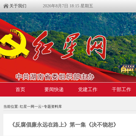
关于我们
2026年8月7日 18:15 星期五
首页
要闻快递
党建工作
干部工作
00:00:00
/ 00:00
当前位置:
红星一网一云
>专题资料库
《反腐倡廉永远在路上》第一集《决不饶恕》