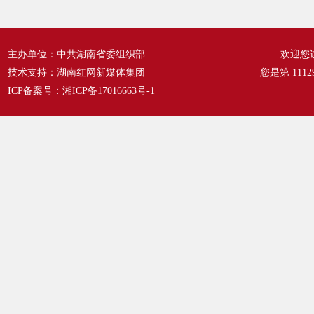
主办单位：中共湖南省委组织部
欢迎您
技术支持：湖南红网新媒体集团
您是第
1112
ICP备案号：
湘ICP备17016663号-1