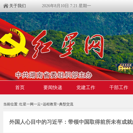
关于我们
2026年8月10日 7:21 星期一
首页
要闻快递
党建工作
干部工作
00:00:00
/ 00:00
当前位置:
红星一网一云
>
远程教育
>典型交流
外国人心目中的习近平：带领中国取得前所未有成就