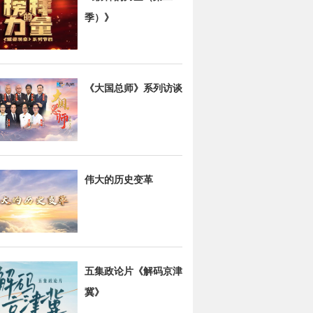
季）》
《大国总师》系列访谈
伟大的历史变革
五集政论片《解码京津
冀》