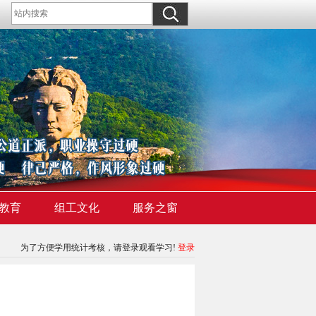
教育
组工文化
服务之窗
为了方便学用统计考核，请登录观看学习!
登录