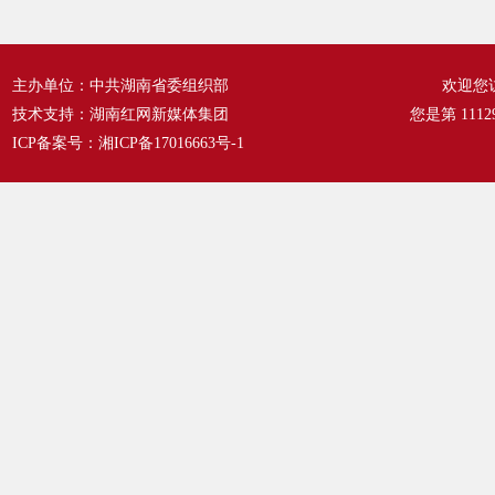
主办单位：中共湖南省委组织部
欢迎您
技术支持：湖南红网新媒体集团
您是第
1112
ICP备案号：
湘ICP备17016663号-1