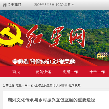
关于我们
2026年8月8日 10:30 星期六
首页
要闻快递
党建工作
干部工作
00:00:00
/ 00:00
当前位置:
红星一网一云
>
全省党员教育培训示范班
>教学视频
湖湘文化传承与乡村振兴互促互融的重要途径