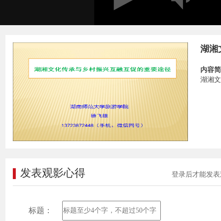
湖湘
内容简
湖湘文
发表观影心得
登录后才能发表
标题：